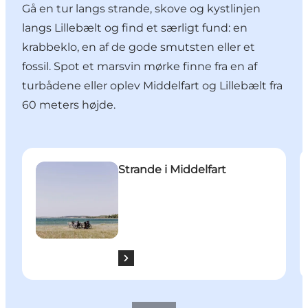
Gå en tur langs strande, skove og kystlinjen
langs Lillebælt og find et særligt fund: en
krabbeklo, en af de gode smutsten eller et
fossil. Spot et marsvin mørke finne fra en af
turbådene eller oplev Middelfart og Lillebælt fra
60 meters højde.
Strande i Middelfart
H
Strande i Middelfart