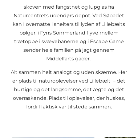
skoven med fangstnet og lupglas fra
Naturcentrets udendørs depot. Ved Søbadet
kan I overnatte i shelters til lyden af Lillebælts
bølger, i Fyns Sommerland flyve mellem
trætoppe i svævebanerne og i Escape Game
sender hele familien på jagt gennem
Middelfarts gader.
Alt sammen helt analogt og uden skærme. Her
er plads til naturoplevelser ved Lillebælt – det
hurtige og det langsomme, det ægte og det
overraskende. Plads til oplevelser, der huskes,
fordi I faktisk var til stede sammen.