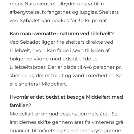
mens Naturcentret tilbyder udstyr til fri
afbenyttelse, fx fangstnet og lupglas. Shelters
ved Søbadet kan bookes for 30 kr. pr. nat.
Kan man overnatte i naturen ved Lillebælt?
Ved Søbadet ligger fire shelters direkte ved
Lillebælt, hvor I kan falde i søvn til lyden af
bølger og vågne med udsigt til de to
Lillebæltsbroer. Der er plads til 4–6 personer pr.
shelter, og der er toilet og vand i nærheden.
Se
alle shelters i Middelfart.
Hvornår er det bedst at besøge Middelfart med
familien?
Middelfart er en god destination hele året. Se
årstidernes skifte gennem året fra vinterens grå
nuancer, til forårets og sommerens lysegrønne