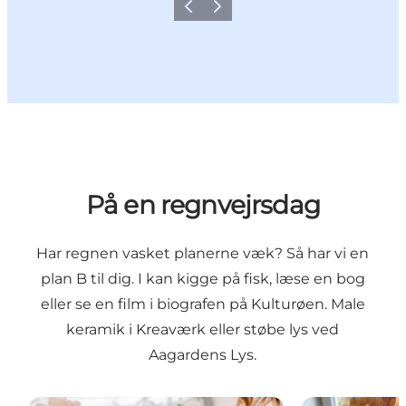
Forrige
Næste
På en regnvejrsdag
Har regnen vasket planerne væk? Så har vi en
plan B til dig. I kan kigge på fisk, læse en bog
eller se en film i biografen på Kulturøen. Male
keramik i Kreaværk eller støbe lys ved
Aagardens Lys.