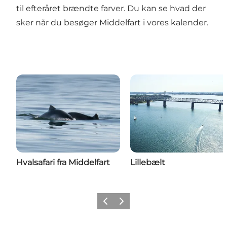
til efteråret brændte farver.
Du kan se hvad der
sker når du besøger Middelfart i vores kalender
.
Hvalsafari fra Middelfart
Lillebælt
Forrige
Næste