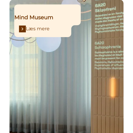
Læs mere
Mind Museum
Læs mere