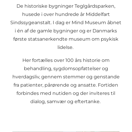
De historiske bygninger Teglgårdsparken,
husede i over hundrede år Middelfart
Sindssygeanstalt. I dag er Mind Museum åbnet
i én af de gamle bygninger og er Danmarks
første statsanerkendte museum om psykisk
lidelse.
Her fortælles over 100 års historie om
behandling, sygdomsopfattelser og
hverdagsliv, gennem stemmer og genstande
fra patienter, pårørende og ansatte. Fortiden
forbindes med nutiden og der inviteres til
dialog, samvær og eftertanke.