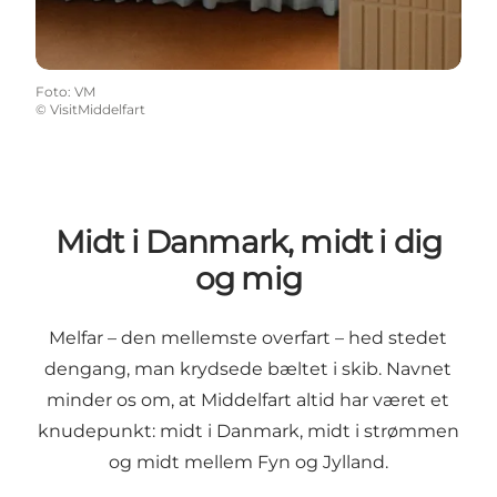
Foto
:
VM
©
VisitMiddelfart
Midt i Danmark, midt i dig
og mig
Melfar – den mellemste overfart – hed stedet
dengang, man krydsede bæltet i skib. Navnet
minder os om, at Middelfart altid har været et
knudepunkt: midt i Danmark, midt i strømmen
og midt mellem Fyn og Jylland.