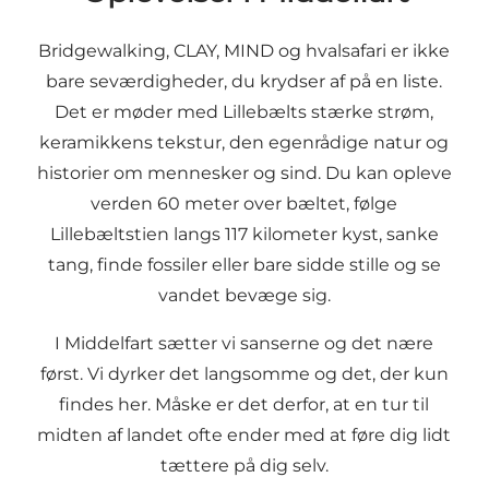
Bridgewalking
,
CLAY
,
MIND
og
hvalsafari
er ikke
bare seværdigheder, du krydser af på en liste.
Det er møder med Lillebælts stærke strøm,
keramikkens tekstur, den egenrådige natur og
historier om mennesker og sind. Du kan opleve
verden 60 meter over bæltet, følge
Lillebæltstien langs 117 kilometer kyst, sanke
tang, finde fossiler eller bare sidde stille og se
vandet bevæge sig.
I Middelfart sætter vi sanserne og det nære
først. Vi dyrker det langsomme og det, der kun
findes her. Måske er det derfor, at en tur til
midten af landet ofte ender med at føre dig lidt
tættere på dig selv.