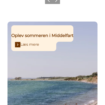
Forrige
Næste
Læs mere
Oplev sommeren i Middelfart
Læs mere