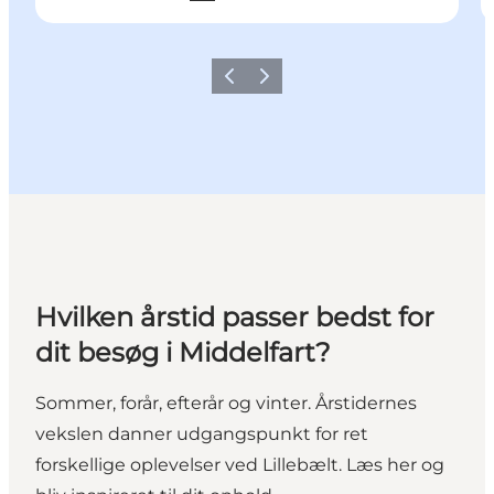
Forrige
Næste
Hvilken årstid passer bedst for
dit besøg i Middelfart?
Sommer, forår, efterår og vinter. Årstidernes
vekslen danner udgangspunkt for ret
forskellige oplevelser ved Lillebælt. Læs her og