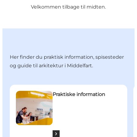
Velkommen tilbage til midten.
Her finder du praktisk information, spisesteder
og guide til arkitektur i Middelfart.
Praktiske information
M
Praktiske information