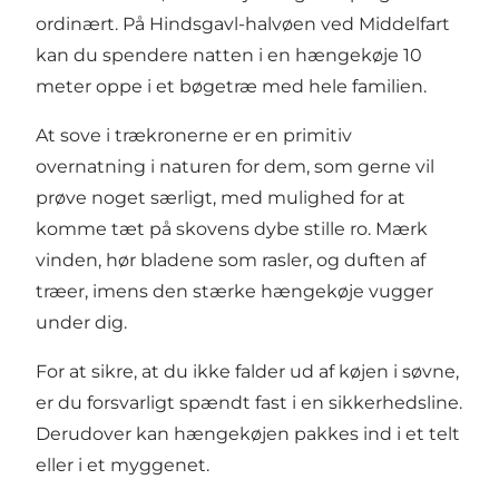
ordinært. På Hindsgavl-halvøen ved Middelfart
kan du spendere natten i en hængekøje 10
meter oppe i et bøgetræ med hele familien.
At sove i trækronerne er en primitiv
overnatning i naturen for dem, som gerne vil
prøve noget særligt, med mulighed for at
komme tæt på skovens dybe stille ro. Mærk
vinden, hør bladene som rasler, og duften af
træer, imens den stærke hængekøje vugger
under dig.
For at sikre, at du ikke falder ud af køjen i søvne,
er du forsvarligt spændt fast i en sikkerhedsline.
Derudover kan hængekøjen pakkes ind i et telt
eller i et myggenet.