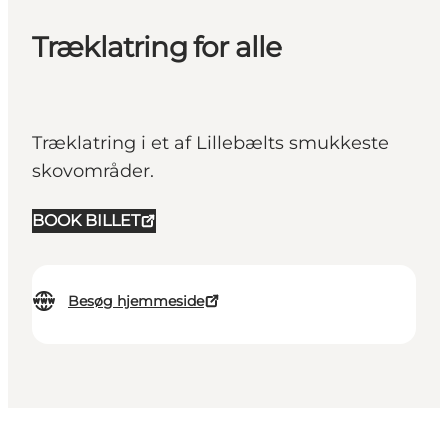
Træklatring for alle
Træklatring i et af Lillebælts smukkeste
skovområder.
BOOK BILLET
Besøg hjemmeside