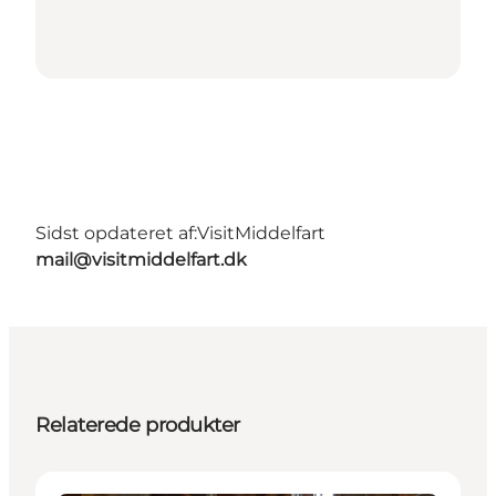
Sidst opdateret af:
VisitMiddelfart
mail@visitmiddelfart.dk
Relaterede produkter