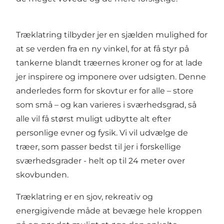
Træklatring tilbyder jer en sjælden mulighed for
at se verden fra en ny vinkel, for at få styr på
tankerne blandt træernes kroner og for at lade
jer inspirere og imponere over udsigten. Denne
anderledes form for skovtur er for alle – store
som små – og kan varieres i sværhedsgrad, så
alle vil få størst muligt udbytte alt efter
personlige evner og fysik. Vi vil udvælge de
træer, som passer bedst til jer i forskellige
sværhedsgrader - helt op til 24 meter over
skovbunden.
Træklatring er en sjov, rekreativ og
energigivende måde at bevæge hele kroppen