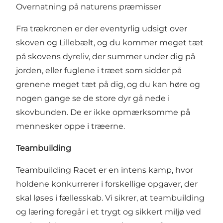
Overnatning på naturens præmisser
Fra trækronen er der eventyrlig udsigt over
skoven og Lillebælt, og du kommer meget tæt
på skovens dyreliv, der summer under dig på
jorden, eller fuglene i træet som sidder på
grenene meget tæt på dig, og du kan høre og
nogen gange se de store dyr gå nede i
skovbunden. De er ikke opmærksomme på
mennesker oppe i træerne.
Teambuilding
Teambuilding Racet er en intens kamp, hvor
holdene konkurrerer i forskellige opgaver, der
skal løses i fællesskab. Vi sikrer, at teambuilding
og læring foregår i et trygt og sikkert miljø ved