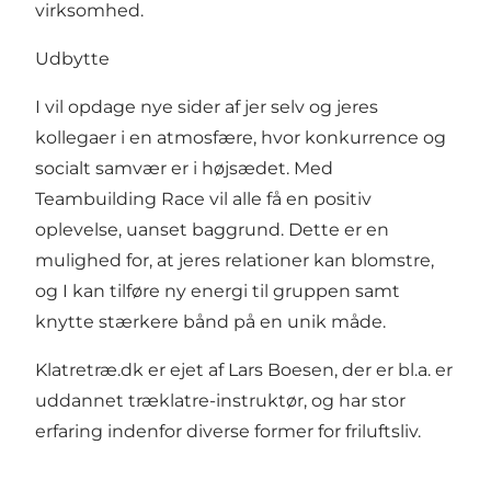
virksomhed.
Udbytte
I vil opdage nye sider af jer selv og jeres
kollegaer i en atmosfære, hvor konkurrence og
socialt samvær er i højsædet. Med
Teambuilding Race vil alle få en positiv
oplevelse, uanset baggrund. Dette er en
mulighed for, at jeres relationer kan blomstre,
og I kan tilføre ny energi til gruppen samt
knytte stærkere bånd på en unik måde.
Klatretræ.dk er ejet af Lars Boesen, der er bl.a. er
uddannet træklatre-instruktør, og har stor
erfaring indenfor diverse former for friluftsliv.