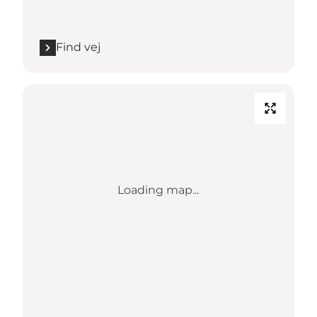
Find vej
Loading map...