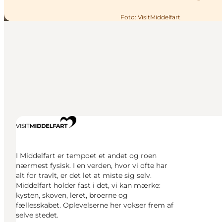
Foto
:
VisitMiddelfart
I Middelfart er tempoet et andet og roen
nærmest fysisk. I en verden, hvor vi ofte har
alt for travlt, er det let at miste sig selv.
Middelfart holder fast i det, vi kan mærke:
kysten, skoven, leret, broerne og
fællesskabet. Oplevelserne her vokser frem af
selve stedet.