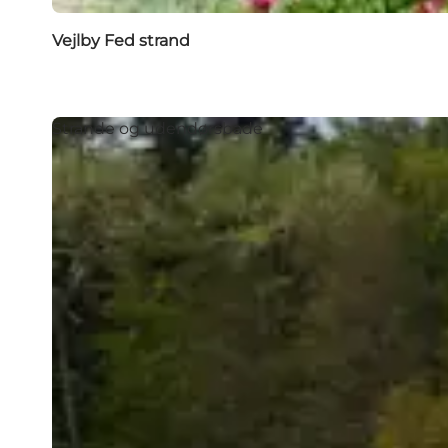
Vejlby Fed strand
Strande og udendørsbade