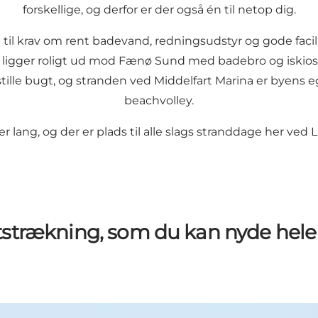
forskellige, og derfor er der også én til netop dig.
op til krav om rent badevand, redningsudstyr og gode facil
ligger roligt ud mod Fænø Sund med badebro og iskiosk. 
ille bugt, og stranden ved Middelfart Marina er byens
beachvolley.
r lang, og der er plads til alle slags stranddage her ved L
tstrækning, som du kan nyde hele 