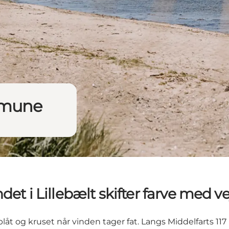
ommune
det i Lillebælt skifter farve med ve
t og kruset når vinden tager fat. Langs Middelfarts 117