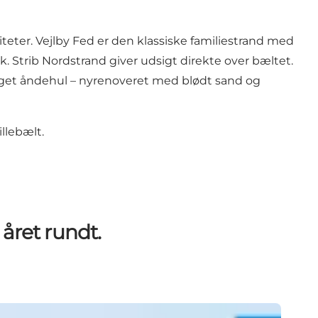
iteter. Vejlby Fed er den klassiske familiestrand med
Strib Nordstrand giver udsigt direkte over bæltet.
 eget åndehul – nyrenoveret med blødt sand og
illebælt.
året rundt.