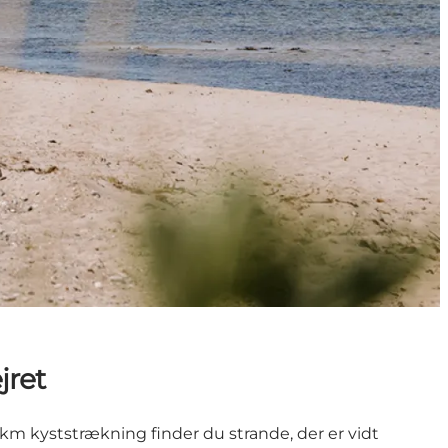
jret
 km kyststrækning finder du strande, der er vidt