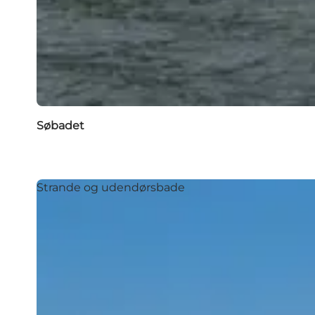
Søbadet
Strande og udendørsbade