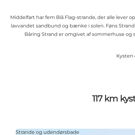
Middelfart har fem Blå Flag-strande, der alle lever 
lavvandet sandbund og bænke i solen. Føns Strand 
Båring Strand er omgivet af sommerhuse og st
Kysten e
117 km kys
Strande og udendørsbade