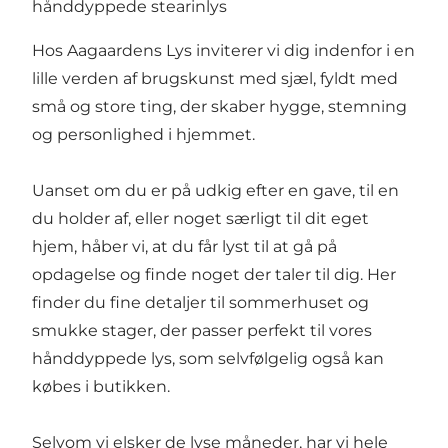
hånddyppede stearinlys
Hos Aagaardens Lys inviterer vi dig indenfor i en
lille verden af brugskunst med sjæl, fyldt med
små og store ting, der skaber hygge, stemning
og personlighed i hjemmet.
Uanset om du er på udkig efter en gave, til en
du holder af, eller noget særligt til dit eget
hjem, håber vi, at du får lyst til at gå på
opdagelse og finde noget der taler til dig. Her
finder du fine detaljer til sommerhuset og
smukke stager, der passer perfekt til vores
hånddyppede lys, som selvfølgelig også kan
købes i butikken.
Selvom vi elsker de lyse måneder, har vi hele