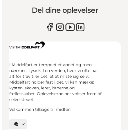
Del dine oplevelser
I Middelfart er tempoet et andet og roen
nærmest fysisk. I en verden, hvor vi ofte har
alt for travlt, er det let at miste sig selv.
Middelfart holder fast i det, vi kan mærke:
kysten, skoven, leret, broerne og
fællesskabet. Oplevelserne her vokser frem af
selve stedet.
Velkommen tilbage til midten.
Vælg sprog