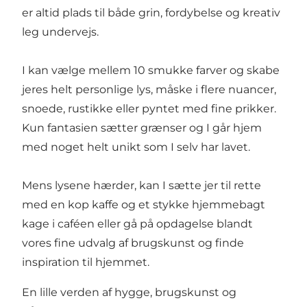
er altid plads til både grin, fordybelse og kreativ
leg undervejs.
I kan vælge mellem 10 smukke farver og skabe
jeres helt personlige lys, måske i flere nuancer,
snoede, rustikke eller pyntet med fine prikker.
Kun fantasien sætter grænser og I går hjem
med noget helt unikt som I selv har lavet.
Mens lysene hærder, kan I sætte jer til rette
med en kop kaffe og et stykke hjemmebagt
kage i caféen eller gå på opdagelse blandt
vores fine udvalg af brugskunst og finde
inspiration til hjemmet.
En lille verden af hygge, brugskunst og