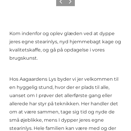
Forrige
Næste
Kom indenfor og oplev glæden ved at dyppe
jeres egne stearinlys, nyd hjemmebagt kage og
kvalitetskaffe, og gå på opdagelse i vores
brugskunst.
Hos Aagaardens Lys byder vi jer velkommen til
en hyggelig stund, hvor der er plads til alle,
uanset om I prøver det allerførste gang eller
allerede har styr på teknikken. Her handler det
om at være sammen, tage sig tid og nyde de
små øjeblikke, mens I dypper jeres egne
stearinlys. Hele familien kan være med og der