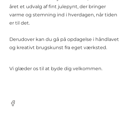
året et udvalg af fint julepynt, der bringer
varme og stemning ind i hverdagen, når tiden
er til det.
Derudover kan du gå på opdagelse i håndlavet
og kreativt brugskunst fra eget værksted.
Vi glæder os til at byde dig velkommen.
Facebook