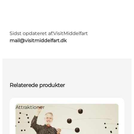
Sidst opdateret af:
VisitMiddelfart
mail@visitmiddelfart.dk
Relaterede produkter
Attraktioner