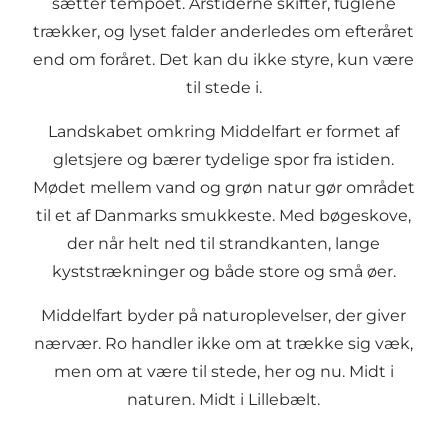
sætter tempoet. Årstiderne skifter, fuglene
trækker, og lyset falder anderledes om efteråret
end om foråret. Det kan du ikke styre, kun være
til stede i.
Landskabet omkring Middelfart er formet af
gletsjere og bærer tydelige spor fra istiden.
Mødet mellem vand og grøn natur gør området
til et af Danmarks smukkeste. Med bøgeskove,
der når helt ned til strandkanten, lange
kyststrækninger og både store og små øer.
Middelfart byder på naturoplevelser, der giver
nærvær. Ro handler ikke om at trække sig væk,
men om at være til stede, her og nu. Midt i
naturen. Midt i Lillebælt.