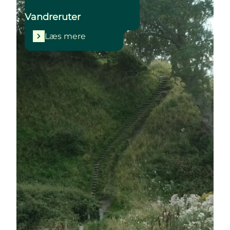
Vandreruter
Læs mere