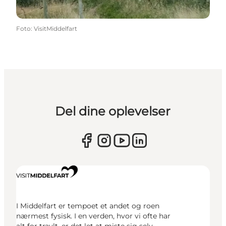
Foto
:
VisitMiddelfart
Del dine oplevelser
I Middelfart er tempoet et andet og roen
nærmest fysisk. I en verden, hvor vi ofte har
alt for travlt, er det let at miste sig selv.