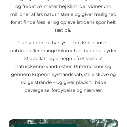
og fredet 37 meter høj klint, der vidner om
millioner af års naturhistorie og giver mulighed
for at finde fossiler og opleve istidens spor helt
tæt på.
Uanset om du har lyst til en kort pause i
naturen eller mange kilometer i benene, byder
Middelfart og omegn på et væld af
naturskønne vandrestier. Ruterne snor sig
gennem kuperet kystlandskab, stille skove og
rolige strande – og giver plads til både
bevægelse, fordybelse og nærvær.
Læs mere