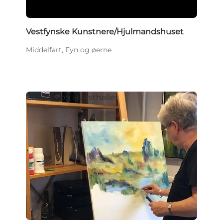
Vestfynske Kunstnere/Hjulmandshuset
Middelfart, Fyn og øerne
Gallerier og kunsthaller