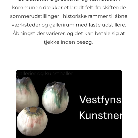
kommunen dækker et bredt felt, fra skiftende
sommerudstillinger i historiske rammer til åbne
værksteder og gallerirum med faste udstillere.
Åbningstider varierer, og det kan betale sig at
tjekke inden besøg.
Gallerier og kunsthaller