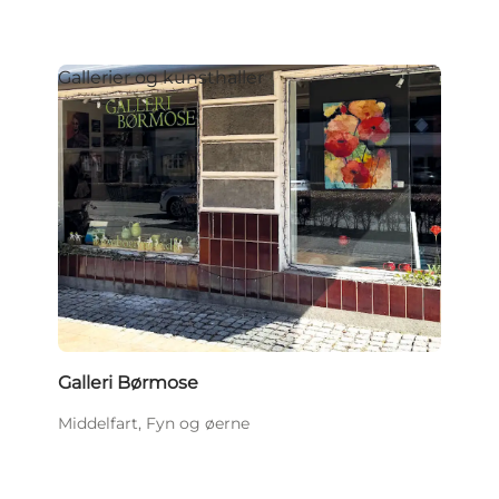
Gallerier og kunsthaller
Galleri Børmose
Middelfart, Fyn og øerne