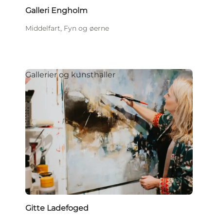
Galleri Engholm
Middelfart, Fyn og øerne
Gallerier og kunsthaller
Gitte Ladefoged