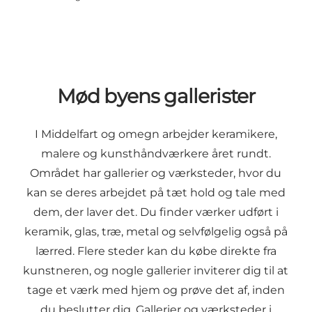
Mød byens gallerister
I Middelfart og omegn arbejder keramikere,
malere og kunsthåndværkere året rundt.
Området har gallerier og værksteder, hvor du
kan se deres arbejdet på tæt hold og tale med
dem, der laver det. Du finder værker udført i
keramik, glas, træ, metal og selvfølgelig også på
lærred. Flere steder kan du købe direkte fra
kunstneren, og nogle gallerier inviterer dig til at
tage et værk med hjem og prøve det af, inden
du beslutter dig. Gallerier og værksteder i