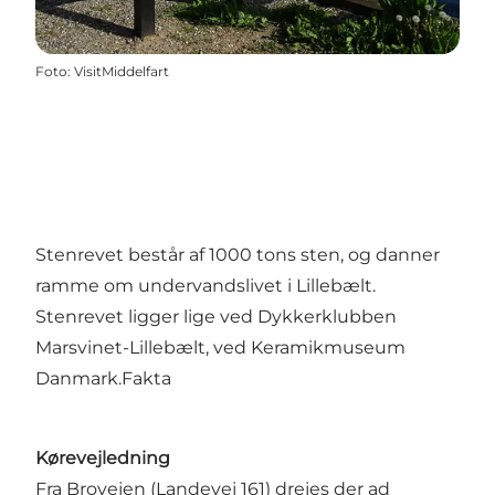
Foto
:
VisitMiddelfart
Stenrevet består af 1000 tons sten, og danner
ramme om undervandslivet i Lillebælt.
Stenrevet ligger lige ved Dykkerklubben
Marsvinet-Lillebælt, ved Keramikmuseum
Danmark.Fakta
Kørevejledning
Fra Brovejen (Landevej 161) drejes der ad