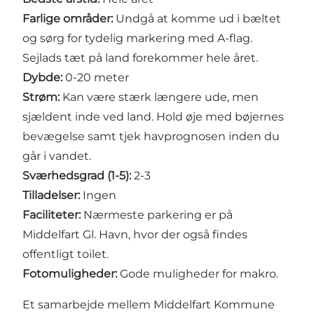
Farlige områder:
Undgå at komme ud i bæltet
og sørg for tydelig markering med A-flag.
Sejlads tæt på land forekommer hele året.
Dybde:
0-20 meter
Strøm:
Kan være stærk længere ude, men
sjældent inde ved land. Hold øje med bøjernes
bevægelse samt tjek havprognosen inden du
går i vandet.
Sværhedsgrad (1-5):
2-3
Tilladelser:
Ingen
Faciliteter:
Nærmeste parkering er på
Middelfart Gl. Havn, hvor der også findes
offentligt toilet.
Fotomuligheder:
Gode muligheder for makro.
Et samarbejde mellem Middelfart Kommune