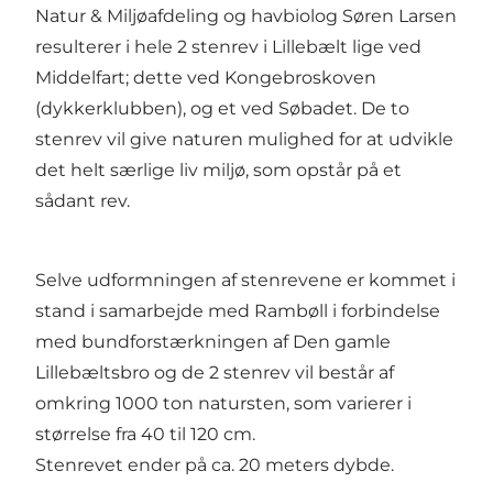
Natur & Miljøafdeling og havbiolog Søren Larsen
resulterer i hele 2 stenrev i Lillebælt lige ved
Middelfart; dette ved Kongebroskoven
(dykkerklubben), og et ved Søbadet. De to
stenrev vil give naturen mulighed for at udvikle
det helt særlige liv miljø, som opstår på et
sådant rev.
Selve udformningen af stenrevene er kommet i
stand i samarbejde med Rambøll i forbindelse
med bundforstærkningen af Den gamle
Lillebæltsbro og de 2 stenrev vil består af
omkring 1000 ton natursten, som varierer i
størrelse fra 40 til 120 cm.
Stenrevet ender på ca. 20 meters dybde.