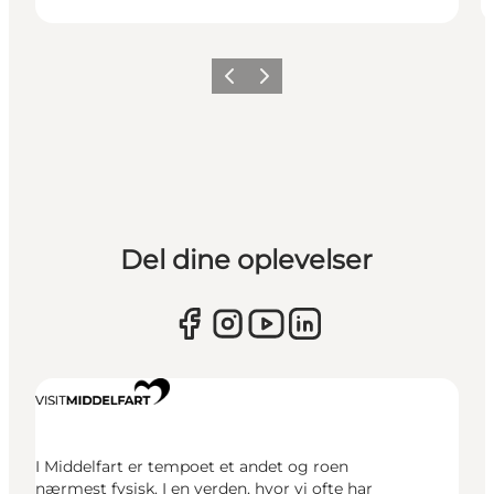
Forrige
Næste
Del dine oplevelser
I Middelfart er tempoet et andet og roen
nærmest fysisk. I en verden, hvor vi ofte har