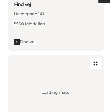
Find vej
Havnegade 141
5500 Middelfart
Find vej
Loading map...