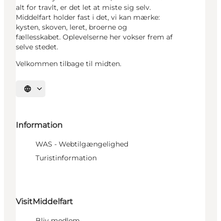
alt for travlt, er det let at miste sig selv.
Middelfart holder fast i det, vi kan mærke:
kysten, skoven, leret, broerne og
fællesskabet. Oplevelserne her vokser frem af
selve stedet.
Velkommen tilbage til midten.
Vælg sprog
Information
WAS - Webtilgængelighed
Turistinformation
VisitMiddelfart
Bliv medlem