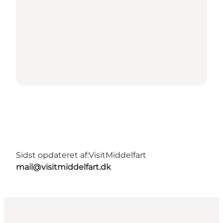
Sidst opdateret af:
VisitMiddelfart
mail@visitmiddelfart.dk