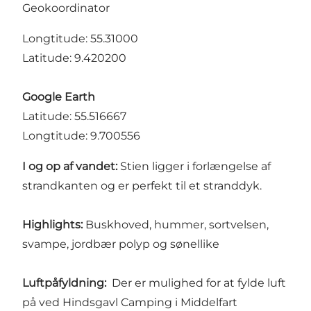
Geokoordinator
Longtitude: 55.31000
Latitude: 9.420200
Google Earth
Latitude: 55.516667
Longtitude: 9.700556
I og op af vandet:
Stien ligger i forlængelse af
strandkanten og er perfekt til et stranddyk.
Highlights:
Buskhoved, hummer, sortvelsen,
svampe, jordbær polyp og sønellike
Luftpåfyldning:
Der er mulighed for at fylde luft
på ved Hindsgavl Camping i Middelfart