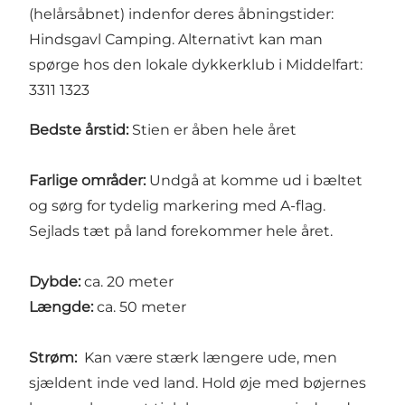
(helårsåbnet) indenfor deres åbningstider:
Hindsgavl Camping. Alternativt kan man
spørge hos den lokale dykkerklub i Middelfart:
3311 1323
Bedste årstid:
Stien er åben hele året
Farlige områder:
Undgå at komme ud i bæltet
og sørg for tydelig markering med A-flag.
Sejlads tæt på land forekommer hele året.
Dybde:
ca. 20 meter
Længde:
ca. 50 meter
Strøm:
Kan være stærk længere ude, men
sjældent inde ved land. Hold øje med bøjernes