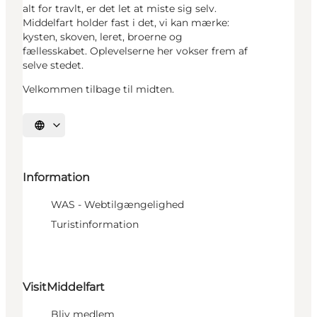
alt for travlt, er det let at miste sig selv.
Middelfart holder fast i det, vi kan mærke:
kysten, skoven, leret, broerne og
fællesskabet. Oplevelserne her vokser frem af
selve stedet.
Velkommen tilbage til midten.
Vælg sprog
Information
WAS - Webtilgængelighed
Turistinformation
VisitMiddelfart
Bliv medlem