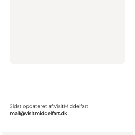
Sidst opdateret af:
VisitMiddelfart
mail@visitmiddelfart.dk