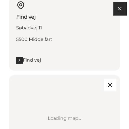
Find vej
Søbadvej 11
5500 Middelfart
Find vej
Loading map...