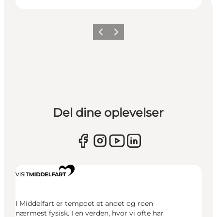
Forrige
Næste
Del dine oplevelser
I Middelfart er tempoet et andet og roen
nærmest fysisk. I en verden, hvor vi ofte har