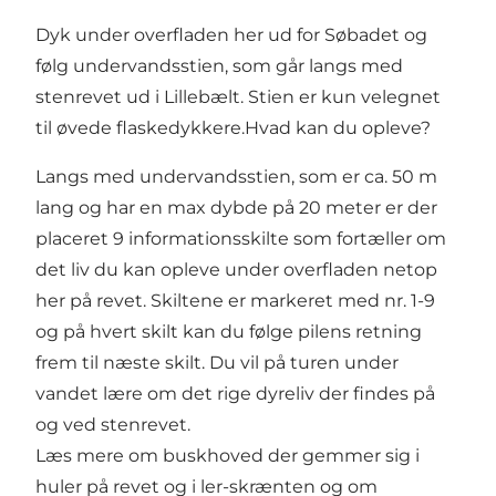
Dyk under overfladen her ud for Søbadet og
følg undervandsstien, som går langs med
stenrevet ud i Lillebælt. Stien er kun velegnet
til øvede flaskedykkere.Hvad kan du opleve?
Langs med undervandsstien, som er ca. 50 m
lang og har en max dybde på 20 meter er der
placeret 9 informationsskilte som fortæller om
det liv du kan opleve under overfladen netop
her på revet. Skiltene er markeret med nr. 1-9
og på hvert skilt kan du følge pilens retning
frem til næste skilt. Du vil på turen under
vandet lære om det rige dyreliv der findes på
og ved stenrevet.
Læs mere om buskhoved der gemmer sig i
huler på revet og i ler-skrænten og om