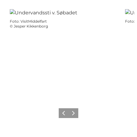
Foto
:
VisitMiddelfart
Foto
:
©
Jesper Kikkenborg
Forrige
Næste