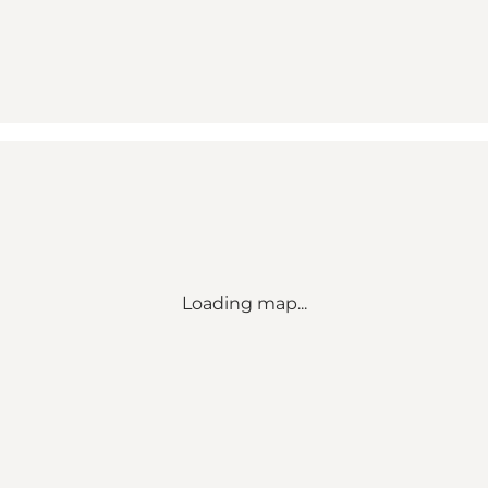
Loading map...