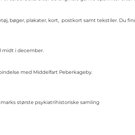
øj, bøger, plakater, kort, postkort samt tekstiler. Du fin
l midt i december.
orbindelse med Middelfart Peberkageby.
marks største psykiatrihistoriske samling