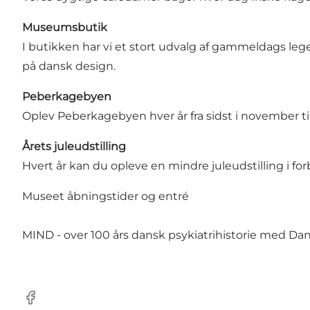
Museumsbutik
I butikken har vi et stort udvalg af gammeldags leget
på dansk design.
Peberkagebyen
Oplev Peberkagebyen hver år fra sidst i november ti
Årets juleudstilling
Hvert år kan du opleve en mindre juleudstilling i f
Museet åbningstider og entré
MIND - over 100 års dansk psykiatrihistorie med Dan
Facebook