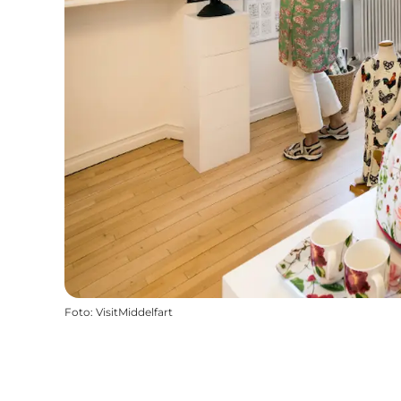
Foto
:
VisitMiddelfart