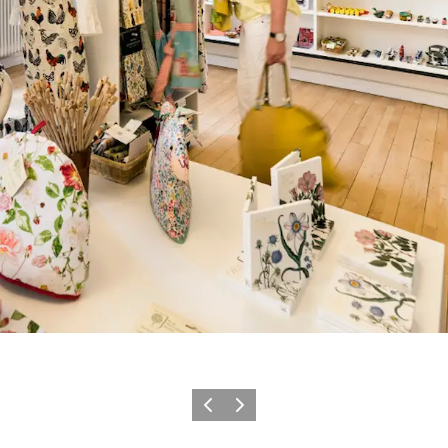
Forrige
Næste