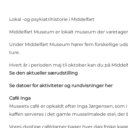
Lokal -og psykiatrihistorie i Middelfart
Middelfart Museum er lokalt museum der varetager h
Under Middelfart Museum hører fem forskellige udst
ture.
Hvert år i perioden maj til oktober kan du på Midd
Se den aktueller særudstilling
Se datoer for aktiviteter og rundvisninger her
Café Inga
Museets café er opkaldt efter Inga Jørgensen, som
kaffen serveres i det gamle musselmalede stel, der b
Vores dygtige cafédamer bager hver dag friske kager t