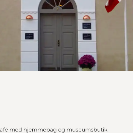
r, café med hjemmebag og museumsbutik.