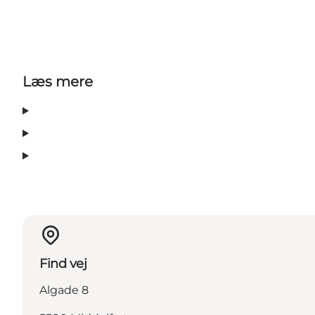
Læs mere
Find vej
Algade 8