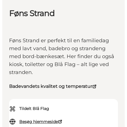
Føns Strand
Føns Strand er perfekt til en familiedag
med lavt vand, badebro og strandeng
med bord-bænkesæt. Her finder du også
kiosk, toiletter og Blå Flag – alt lige ved
stranden.
Badevandets kvalitet og temperatur
⌘
Tildelt Blå Flag
Besøg hjemmeside