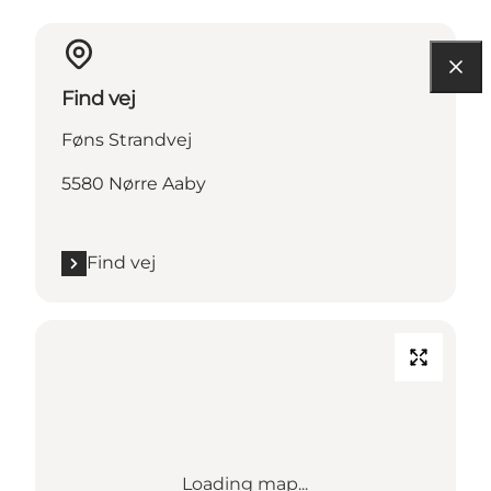
Find vej
Føns Strandvej
5580 Nørre Aaby
Find vej
Loading map...