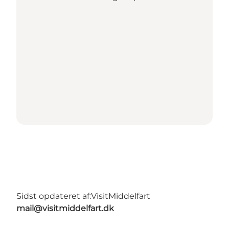
Sidst opdateret af:
VisitMiddelfart
mail@visitmiddelfart.dk