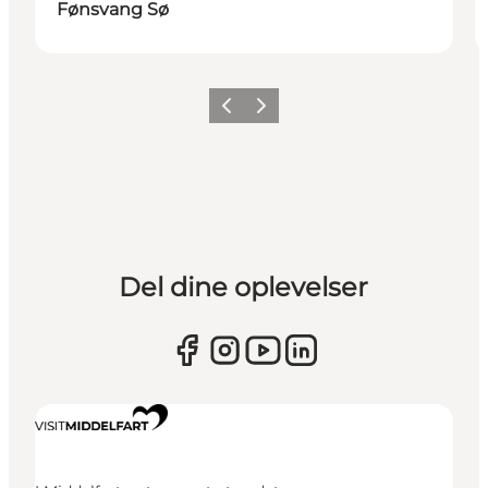
Fønsvang Sø
Forrige
Næste
Del dine oplevelser