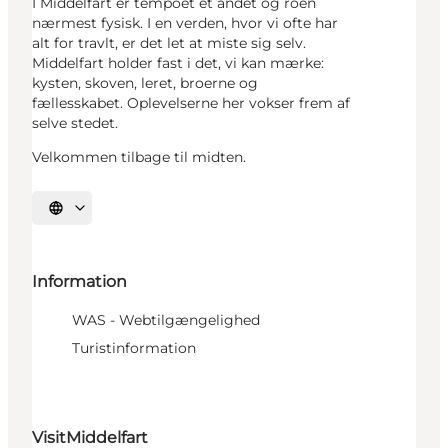
I Middelfart er tempoet et andet og roen
nærmest fysisk. I en verden, hvor vi ofte har
alt for travlt, er det let at miste sig selv.
Middelfart holder fast i det, vi kan mærke:
kysten, skoven, leret, broerne og
fællesskabet. Oplevelserne her vokser frem af
selve stedet.
Velkommen tilbage til midten.
Vælg sprog
Information
WAS - Webtilgængelighed
Turistinformation
VisitMiddelfart