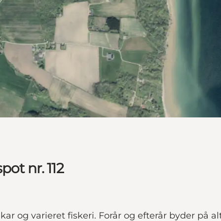
ot nr. 112
g varieret fiskeri. Forår og efterår byder på alt