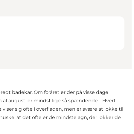
redt badekar. Om foråret er der på visse dage
en af august, er mindst lige så spændende. Hvert
iser sig ofte i overfladen, men er svære at lokke til
t huske, at det ofte er de mindste agn, der lokker de