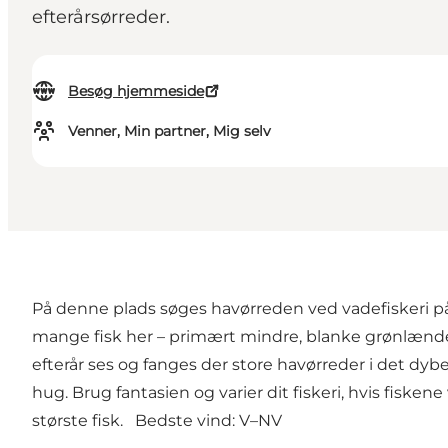
efterårsørreder.
Besøg hjemmeside
Venner, Min partner, Mig selv
På denne plads søges havørreden ved vadefiskeri på
mange fisk her – primært mindre, blanke grønlændere
efterår ses og fanges der store havørreder i det dybe
hug. Brug fantasien og varier dit fiskeri, hvis fiske
største fisk. Bedste vind: V–NV