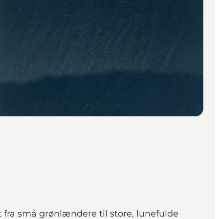
 fra små grønlændere til store, lunefulde