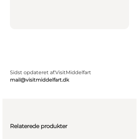
Sidst opdateret af:
VisitMiddelfart
mail@visitmiddelfart.dk
Relaterede produkter