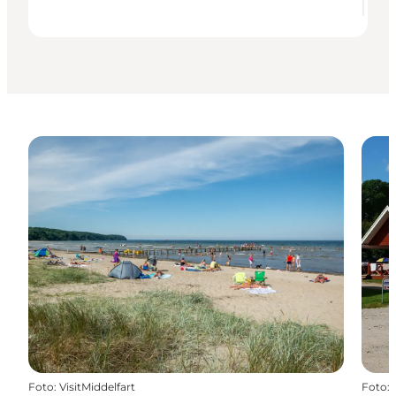
Foto
:
VisitMiddelfart
Foto
: