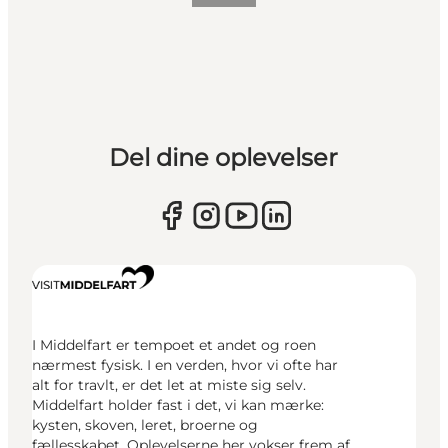
Del dine oplevelser
I Middelfart er tempoet et andet og roen
nærmest fysisk. I en verden, hvor vi ofte har
alt for travlt, er det let at miste sig selv.
Middelfart holder fast i det, vi kan mærke:
kysten, skoven, leret, broerne og
fællesskabet. Oplevelserne her vokser frem af