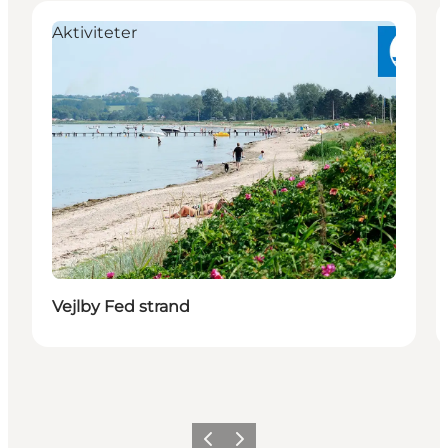
Aktiviteter
Vejlby Fed strand
Forrige
Næste