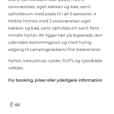
soveværelser, eget køkken og bad, samt
opholdsrum med plads til i alt 6 personer, 4
Mobile Homes med 2 soveværelser, eget
køkken og bad, samt opholdsrum samt flere
mindre hytter. Alt ligger tæt på legeplads, den
udendørs swimmingpool, og med hurtig
adgang til campingpladsens fine badestrand.
Hytter, luksushuse, cykler, SUP’s og cykelbåde
udlejes.
For booking, priser eller yderligere information
Facebook
TripAdvisor