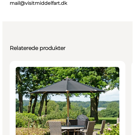
mail@visitmiddelfart.dk
Relaterede produkter
Overnatning