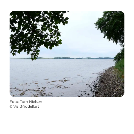
Foto
:
Tom Nielsen
©
VisitMiddelfart