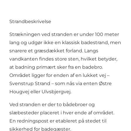
Strandbeskrivelse
Strækningen ved stranden er under 100 meter
lang og udgør ikke en klassisk badestrand, men
snarere et græsdækket forland. Langs
vandkanten findes store sten, hvilket betyder,
at badning primært sker fra en badebro.
Området ligger for enden af en lukket vej –
Svenstrup Strand – som nås via enten Østre
Hougvej eller Ulvsbjergvej.
Ved stranden er der to bådebroer og
slæbesteder placeret i hver ende af området.
En redningspost er etableret på stedet til
sikkerhed for badegæster.