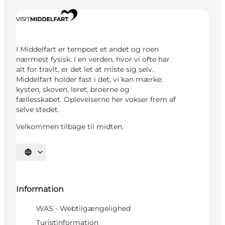
I Middelfart er tempoet et andet og roen
nærmest fysisk. I en verden, hvor vi ofte har
alt for travlt, er det let at miste sig selv.
Middelfart holder fast i det, vi kan mærke:
kysten, skoven, leret, broerne og
fællesskabet. Oplevelserne her vokser frem af
selve stedet.
Velkommen tilbage til midten.
Vælg sprog
Information
WAS - Webtilgængelighed
Turistinformation