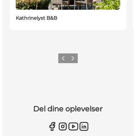
Kathrinelyst B&B
Forrige
Næste
Del dine oplevelser