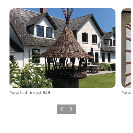
Foto
:
Kathrinelyst B&B
Foto
:
Forrige
Næste