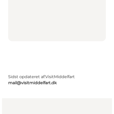
Sidst opdateret af:
VisitMiddelfart
mail@visitmiddelfart.dk