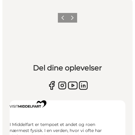
Forrige
Næste
Del dine oplevelser
I Middelfart er tempoet et andet og roen
nærmest fysisk. I en verden, hvor vi ofte har