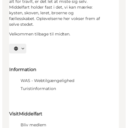
alt for travlt, er det let at miste sig selv.
Middelfart holder fast i det, vi kan mærke:
kysten, skoven, leret, broerne og
fællesskabet. Oplevelserne her vokser frem af
selve stedet.
Velkommen tilbage til midten.
Vælg sprog
Information
WAS - Webtilgængelighed
Turistinformation
VisitMiddelfart
Bliv medlem