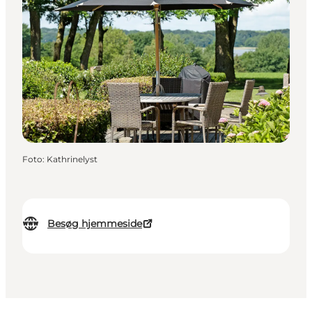
Foto
:
Kathrinelyst
Besøg hjemmeside