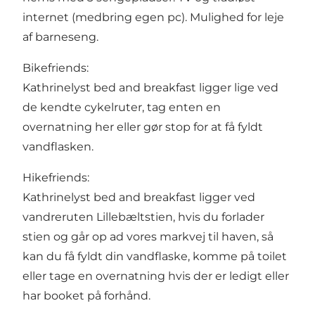
internet (medbring egen pc). Mulighed for leje
af barneseng.
Bikefriends:
Kathrinelyst bed and breakfast ligger lige ved
de kendte cykelruter, tag enten en
overnatning her eller gør stop for at få fyldt
vandflasken.
Hikefriends:
Kathrinelyst bed and breakfast ligger ved
vandreruten Lillebæltstien, hvis du forlader
stien og går op ad vores markvej til haven, så
kan du få fyldt din vandflaske, komme på toilet
eller tage en overnatning hvis der er ledigt eller
har booket på forhånd.