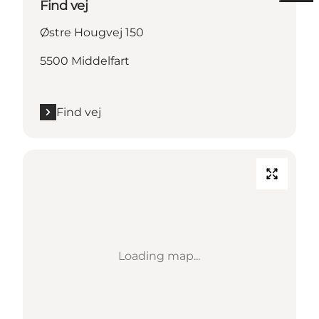
Find vej
Østre Hougvej 150
5500 Middelfart
Find vej
Loading map...