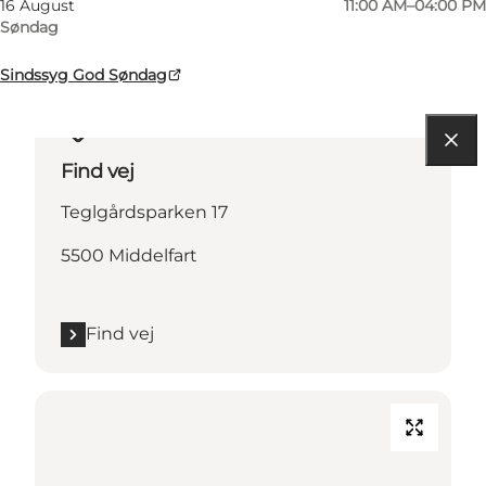
16 August
11:00 AM–04:00 PM
Søndag
Sindssyg God Søndag
Find vej
Teglgårdsparken 17
5500 Middelfart
Find vej