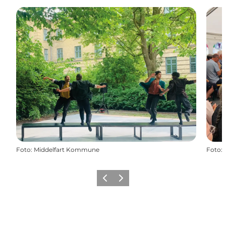
Foto
:
Middelfart Kommune
Foto
:
Forrige
Næste