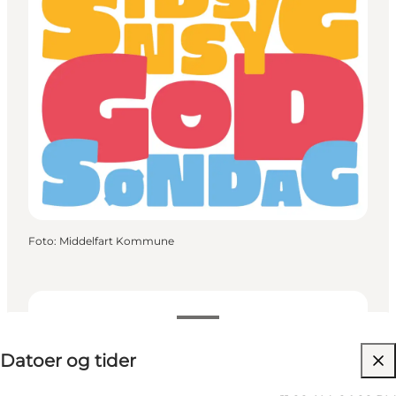
Foto
:
Middelfart Kommune
Datoer og tider
Datoer og tider