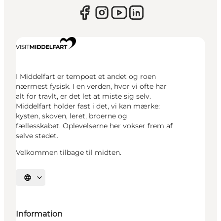
I Middelfart er tempoet et andet og roen
nærmest fysisk. I en verden, hvor vi ofte har
alt for travlt, er det let at miste sig selv.
Middelfart holder fast i det, vi kan mærke:
kysten, skoven, leret, broerne og
fællesskabet. Oplevelserne her vokser frem af
selve stedet.
Velkommen tilbage til midten.
Vælg sprog
Information