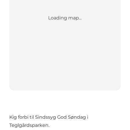
Loading map...
Kig forbi til Sindssyg God Søndag i
Teglgårdsparken.