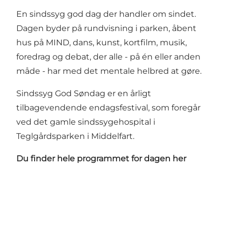
En sindssyg god dag der handler om sindet.
Dagen byder på rundvisning i parken, åbent
hus på
MIND
, dans, kunst, kortfilm, musik,
foredrag og debat, der alle - på én eller anden
måde - har med det mentale helbred at gøre.
Sindssyg God Søndag er en årligt
tilbagevendende endagsfestival, som foregår
ved det gamle sindssygehospital i
Teglgårdsparken i Middelfart.
Du finder hele programmet for dagen her