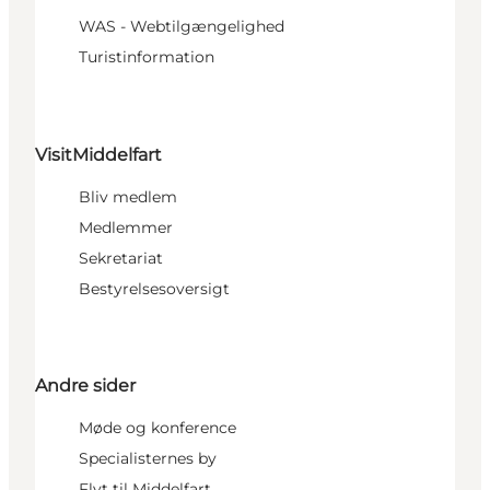
WAS - Webtilgængelighed
Turistinformation
VisitMiddelfart
Bliv medlem
Medlemmer
Sekretariat
Bestyrelsesoversigt
Andre sider
Møde og konference
Specialisternes by
Flyt til Middelfart