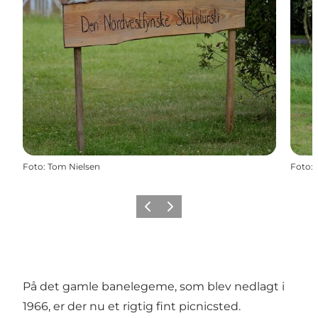
Foto
:
Tom Nielsen
Foto
:
Forrige
Næste
På det gamle banelegeme, som blev nedlagt i
1966, er der nu et rigtig fint picnicsted.