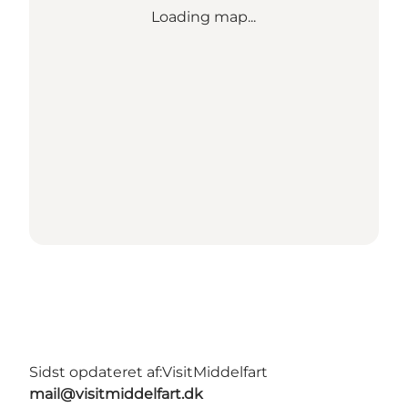
Loading map...
Sidst opdateret af:
VisitMiddelfart
mail@visitmiddelfart.dk