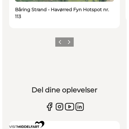
Båring Strand - Havørred Fyn Hotspot nr.
113
Forrige
Næste
Del dine oplevelser