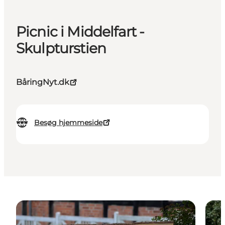
Picnic i Middelfart -
Skulpturstien
BåringNyt.dk
Besøg hjemmeside