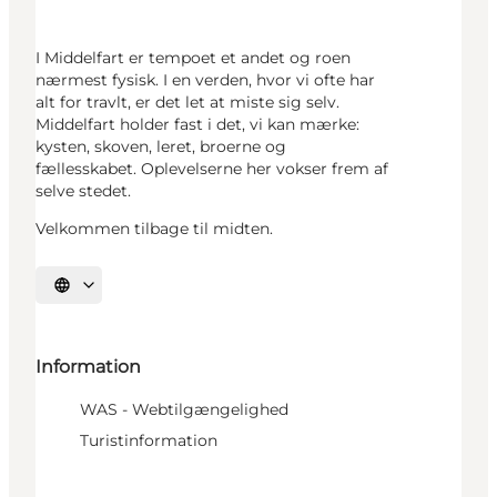
I Middelfart er tempoet et andet og roen
nærmest fysisk. I en verden, hvor vi ofte har
alt for travlt, er det let at miste sig selv.
Middelfart holder fast i det, vi kan mærke:
kysten, skoven, leret, broerne og
fællesskabet. Oplevelserne her vokser frem af
selve stedet.
Velkommen tilbage til midten.
Vælg sprog
Information
WAS - Webtilgængelighed
Turistinformation