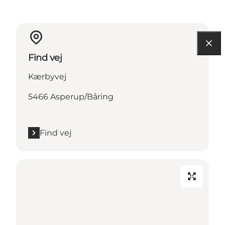
Find vej
Kærbyvej
5466 Asperup/Båring
Find vej