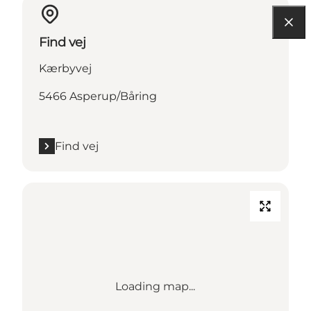
Find vej
Kærbyvej
5466 Asperup/Båring
Find vej
Loading map...