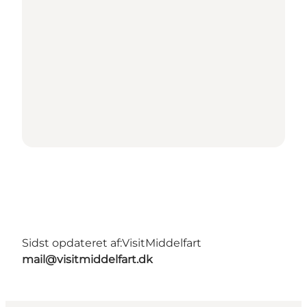
Sidst opdateret af:
VisitMiddelfart
mail@visitmiddelfart.dk