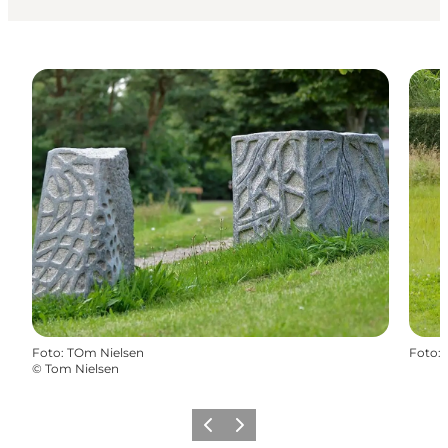
Foto
:
TOm Nielsen
Foto
:
©
Tom Nielsen
Forrige
Næste