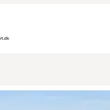
rt.dk