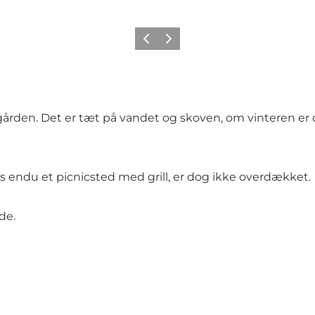
Forrige
Næste
ogården. Det er tæt på vandet og skoven, om vinteren er
 endu et picnicsted med grill, er dog ikke overdækket.
de.