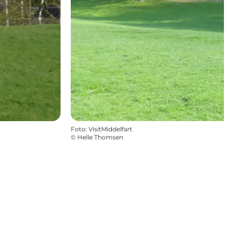
Foto
:
VisitMiddelfart
©
Helle Thomsen