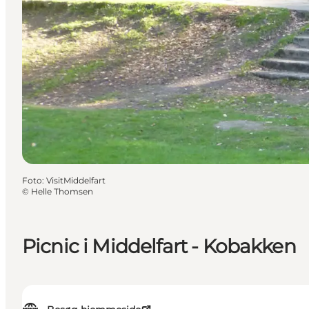
Foto
:
VisitMiddelfart
©
Helle Thomsen
Picnic i Middelfart - Kobakken