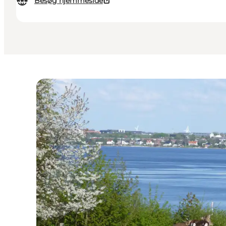
Besøg hjemmeside