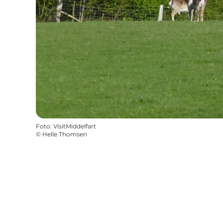
Foto
:
VisitMiddelfart
©
Helle Thomsen