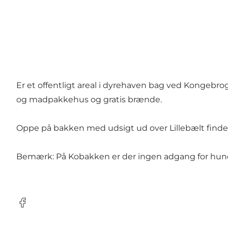
Er et offentligt areal i dyrehaven bag ved Kongebr
og madpakkehus og gratis brænde.
Oppe på bakken med udsigt ud over Lillebælt findes
Bemærk: På Kobakken er der ingen adgang for hun
Facebook