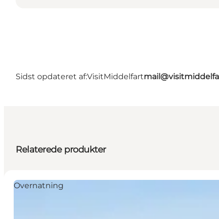
Sidst opdateret af:
VisitMiddelfart
mail@visitmiddelfa
Relaterede produkter
Overnatning