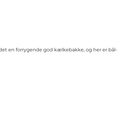
 det en forrygende god kælkebakke, og her er bål-