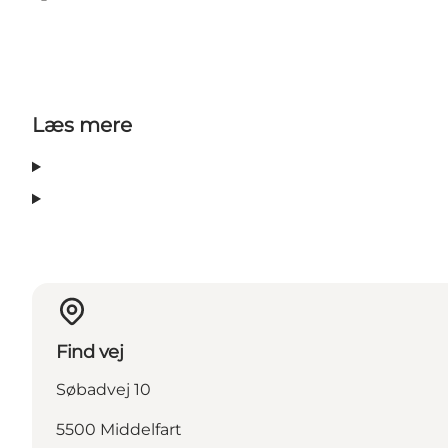
Facebook
TripAdvisor
Læs mere
Find vej
Søbadvej 10
5500 Middelfart