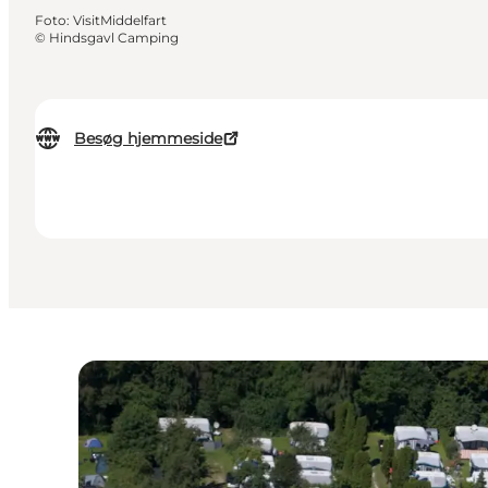
Foto
:
VisitMiddelfart
©
Hindsgavl Camping
Besøg hjemmeside