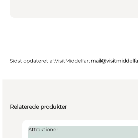
Sidst opdateret af:
VisitMiddelfart
mail@visitmiddelfa
Relaterede produkter
Attraktioner