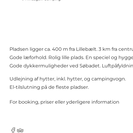
Pladsen ligger ca. 400 m fra Lillebælt. 3 km fra cent
Gode læforhold. Rolig lille plads. En speciel og hyggel
Gode dykkermuligheder ved Søbadet. Luftpåfyldning 
Udlejning af hytter, inkl. hytter, og campingvogn.
El-tilslutning på de fleste pladser.
For booking, priser eller yderligere information