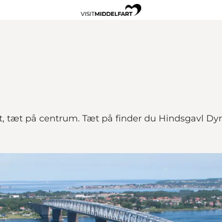
bælt, tæt på centrum. Tæt på finder du Hindsgavl D