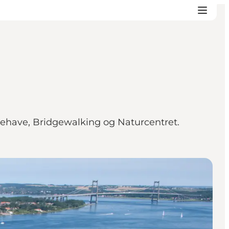
yrehave, Bridgewalking og Naturcentret.