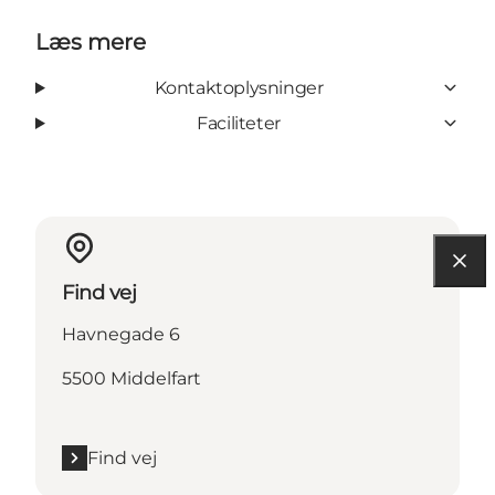
Læs mere
Kontaktoplysninger
Faciliteter
Find vej
Havnegade 6
5500 Middelfart
Find vej