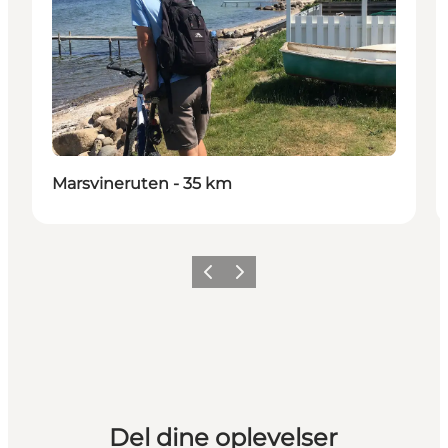
Marsvineruten - 35 km
Forrige
Næste
Del dine oplevelser