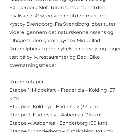
Sønderborg Slot. Turen fortsætter til den
idylliske ø, Ærø, og videre til den maritime
kystby Svendborg. Fra Svendborg løber ruter
videre igennem det naturskønne Assens og
tilbage til den gamle kystby Middelfart.
Ruten løber af gode cykelstier og veje og ligger
tæt på byliv, restauranter og Bed+Bike
overnatningssteder
Ruten i etaper:
Etappe 1: Middelfart – Fredericia – Kolding (37
km)
Etappe 2: Kolding – Haderslev (37 km)
Etappe 3: Haderslev – Aabenraa (35 km)
Etappe 4: Aabenraa - Sønderborg (60 km)
Etappe 5: Sønderborg – Ærøskøbing (41 km)