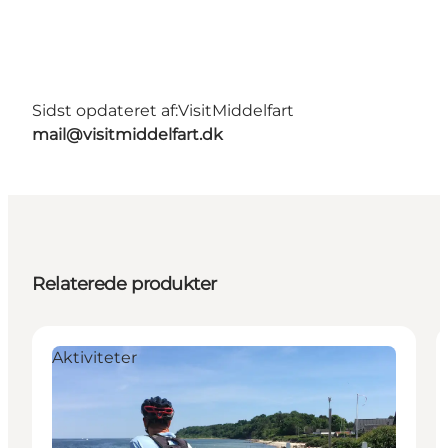
Sidst opdateret af:
VisitMiddelfart
mail@visitmiddelfart.dk
Relaterede produkter
Aktiviteter