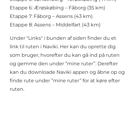
Etappe 6: Ærøskøbing – Fåborg (35 km)
Etappe 7: Fåborg – Assens (43 km)
Etappe 8: Assens – Middelfart (43 km)
Under "Links" i bunden af siden finder du et
link til ruten i Naviki. Her kan du oprette dig
som bruger, hvorefter du kan gå ind på ruten
og gemme den under ”mine ruter”. Derefter
kan du downloade Naviki appen og åbne op og
finde rute under ”mine ruter” for at køre efter
ruten.