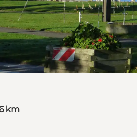
,6 km