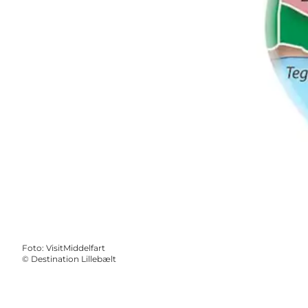
Foto
:
VisitMiddelfart
©
Destination Lillebælt