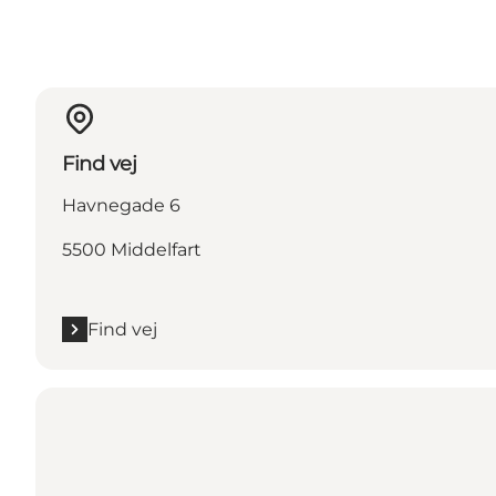
Find vej
Havnegade 6
5500 Middelfart
Find vej