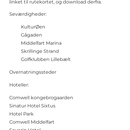
linket til rutekortet, og download derfra.
Seværdigheder:
KulturØen
Gågaden
Middelfart Marina
Skrillinge Strand
Golfklubben Lillebælt
Overnatningssteder
Hoteller:
Comwell kongebrogaarden
Sinatur Hotel Sixtus
Hotel Park
Comwell Middelfart