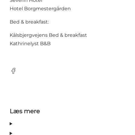
Severin Hotel
Hotel Borgmestergården
Bed & breakfast:
Kålsbjergvejens Bed & breakfast
Kathrinelyst B&B
Facebook
Læs mere