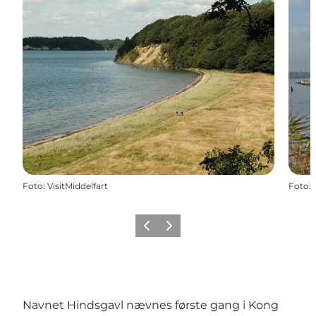
Foto
:
VisitMiddelfart
Foto
:
Forrige
Næste
Navnet Hindsgavl nævnes første gang i Kong