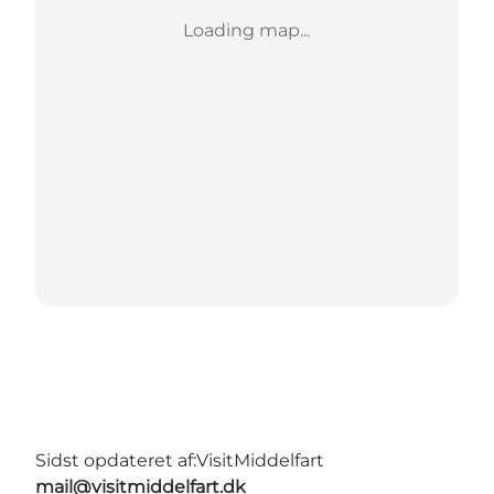
Loading map...
Sidst opdateret af:
VisitMiddelfart
mail@visitmiddelfart.dk