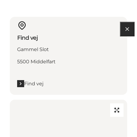
Find vej
Gammel Slot
5500 Middelfart
Find vej