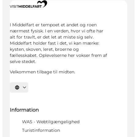
I Middelfart er tempoet et andet og roen
nærmest fysisk. I en verden, hvor vi ofte har
alt for travlt, er det let at miste sig selv.
Middelfart holder fast i det, vi kan mærke:
kysten, skoven, leret, broerne og
fællesskabet. Oplevelserne her vokser frem af
selve stedet.
Velkommen tilbage til midten.
Vælg sprog
Information
WAS - Webtilgængelighed
Turistinformation