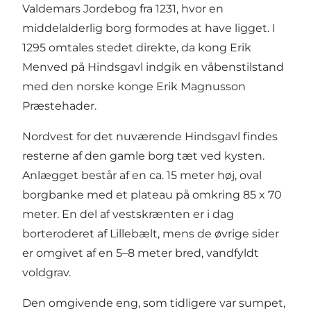
Valdemars Jordebog fra 1231, hvor en
middelalderlig borg formodes at have ligget. I
1295 omtales stedet direkte, da kong Erik
Menved på Hindsgavl indgik en våbenstilstand
med den norske konge Erik Magnusson
Præstehader.
Nordvest for det nuværende Hindsgavl findes
resterne af den gamle borg tæt ved kysten.
Anlægget består af en ca. 15 meter høj, oval
borgbanke med et plateau på omkring 85 x 70
meter. En del af vestskrænten er i dag
borteroderet af Lillebælt, mens de øvrige sider
er omgivet af en 5–8 meter bred, vandfyldt
voldgrav.
Den omgivende eng, som tidligere var sumpet,