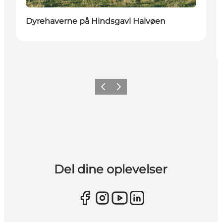
Dyrehaverne på Hindsgavl Halvøen
Forrige
Næste
Del dine oplevelser