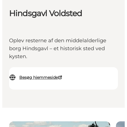
Hindsgavl Voldsted
Oplev resterne af den middelalderlige
borg Hindsgavl – et historisk sted ved
kysten.
Besøg hjemmeside