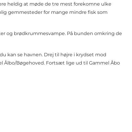
være heldig at møde de tre mest forekomne ulke
nemlig gemmesteder for mange mindre fisk som
lliker og brødkrummesvampe. På bunden omkring de
 du kan se havnen. Drej til højre i krydset mod
el Ålbo/Bøgehoved. Fortsæt lige ud til Gammel Åbo