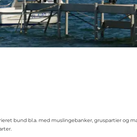
ieret bund bl.a. med muslingebanker, gruspartier og m
rter.