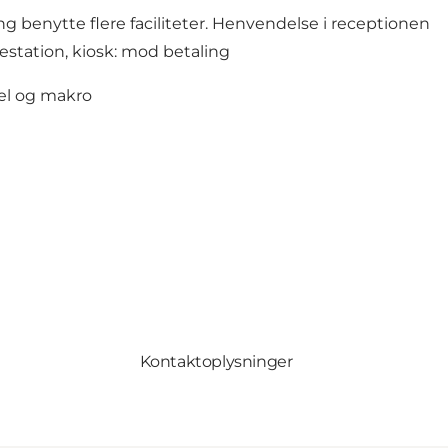
 benytte flere faciliteter. Henvendelse i receptionen
destation, kiosk: mod betaling
el og makro
Kontaktoplysninger