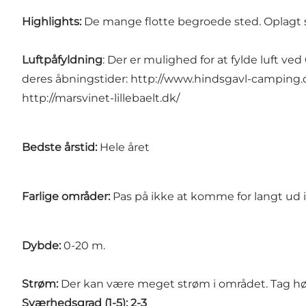
Highlights:
De mange flotte begroede sted. Oplagt s
Luftpåfyldning
: Der er mulighed for at fylde luft ve
deres åbningstider:
http://www.hindsgavl-camping.
http://marsvinet-lillebaelt.dk/
Bedste årstid:
Hele året
Farlige områder:
Pas på ikke at komme for langt ud 
Dybde:
0-20 m.
Strøm:
Der kan være meget strøm i området. Tag hø
Sværhedsgrad (1-5):
2-3