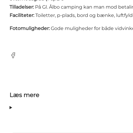
Tilladelser:
På Gl. Ålbo camping kan man mod betaling
Faciliteter:
Toiletter, p-plads, bord og bænke, luftfyl
Fotomuligheder:
Gode muligheder for både vidvink
Facebook
Læs mere