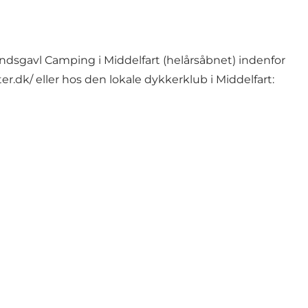
Hindsgavl Camping i Middelfart (helårsåbnet) indenfor
er.dk/
eller hos den lokale dykkerklub i Middelfart: