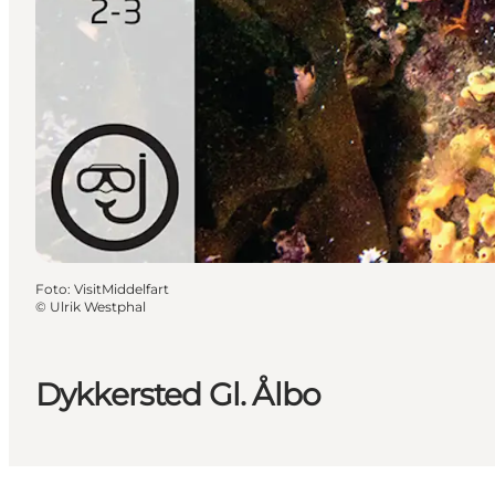
Foto
:
VisitMiddelfart
©
Ulrik Westphal
Dykkersted Gl. Ålbo