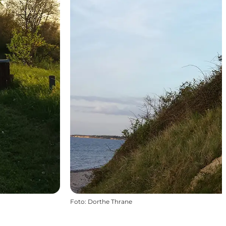
Foto
:
Dorthe Thrane