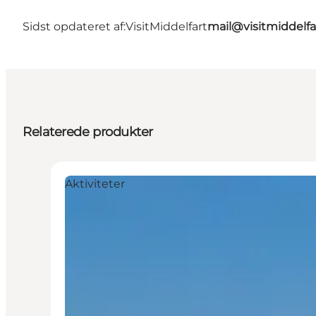
Sidst opdateret af:
VisitMiddelfart
mail@visitmiddelfa
Relaterede produkter
Aktiviteter