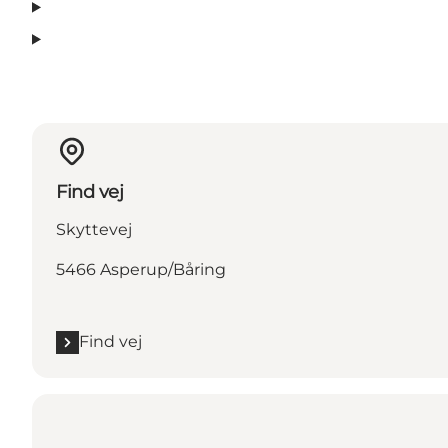
Find vej
Skyttevej
5466 Asperup/Båring
Find vej