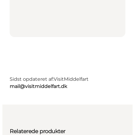
Sidst opdateret af:
VisitMiddelfart
mail@visitmiddelfart.dk
Relaterede produkter