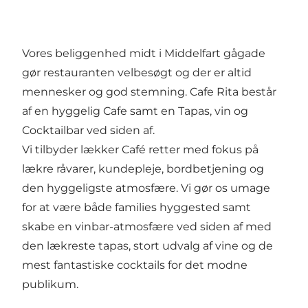
Vores beliggenhed midt i Middelfart gågade
gør restauranten velbesøgt og der er altid
mennesker og god stemning. Cafe Rita består
af en hyggelig Cafe samt en Tapas, vin og
Cocktailbar ved siden af.
Vi tilbyder lækker Café retter med fokus på
lækre råvarer, kundepleje, bordbetjening og
den hyggeligste atmosfære. Vi gør os umage
for at være både families hyggested samt
skabe en vinbar-atmosfære ved siden af med
den lækreste tapas, stort udvalg af vine og de
mest fantastiske cocktails for det modne
publikum.