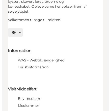
kysten, skoven, leret, broerne og
fællesskabet. Oplevelserne her vokser frem af
selve stedet.
Velkommen tilbage til midten.
Vælg sprog
Information
WAS - Webtilgængelighed
Turistinformation
VisitMiddelfart
Bliv medlem
Medlemmer