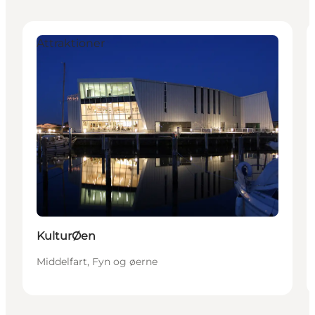
Attraktioner
KulturØen
Middelfart, Fyn og øerne