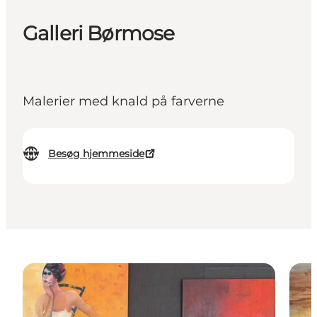
Galleri Børmose
Malerier med knald på farverne
Besøg hjemmeside