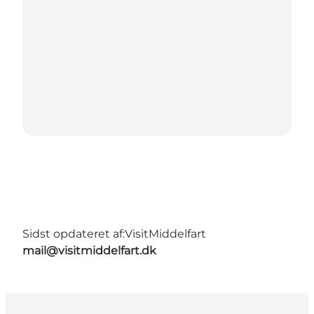
Sidst opdateret af:
VisitMiddelfart
mail@visitmiddelfart.dk