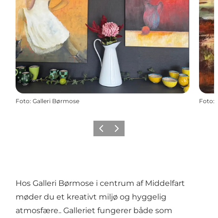
Foto
:
Galleri Børmose
Foto
:
Forrige
Næste
Hos Galleri Børmose i centrum af Middelfart
møder du et kreativt miljø og hyggelig
atmosfære.. Galleriet fungerer både som