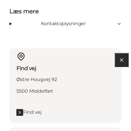
Læs mere
Kontaktoplysninger
Find vej
Østre Hougvej 92
5500 Middelfart
Find vej