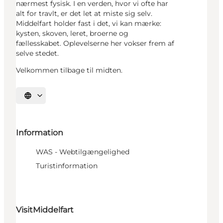
nærmest fysisk. I en verden, hvor vi ofte har
alt for travlt, er det let at miste sig selv.
Middelfart holder fast i det, vi kan mærke:
kysten, skoven, leret, broerne og
fællesskabet. Oplevelserne her vokser frem af
selve stedet.
Velkommen tilbage til midten.
Vælg sprog
Information
WAS - Webtilgængelighed
Turistinformation
VisitMiddelfart