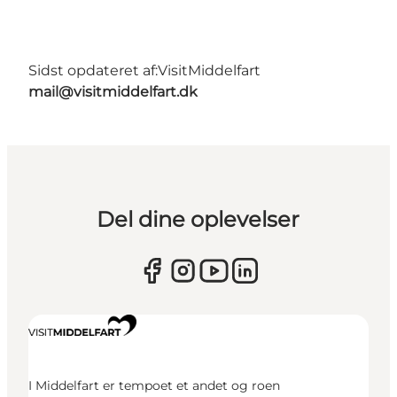
Sidst opdateret af:
VisitMiddelfart
mail@visitmiddelfart.dk
Del dine oplevelser
I Middelfart er tempoet et andet og roen