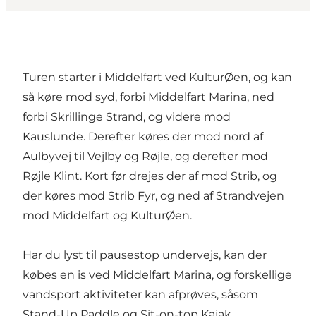
Turen starter i Middelfart ved KulturØen, og kan
så køre mod syd, forbi Middelfart Marina, ned
forbi Skrillinge Strand, og videre mod
Kauslunde. Derefter køres der mod nord af
Aulbyvej til Vejlby og Røjle, og derefter mod
Røjle Klint. Kort før drejes der af mod Strib, og
der køres mod Strib Fyr, og ned af Strandvejen
mod Middelfart og KulturØen.
Har du lyst til pausestop undervejs, kan der
købes en is ved Middelfart Marina, og forskellige
vandsport aktiviteter kan afprøves, såsom
Stand-Up Paddle og Sit-on-top Kajak.