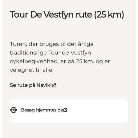
Tour De Vestfyn rute (25 km)
Turen, der bruges til det årlige
traditionsrige Tour de Vestfyn
cykelbegivenhed, er på 25 km. og er
velegnet til alle.
Se rute på Naviki
Besøg hjemmeside