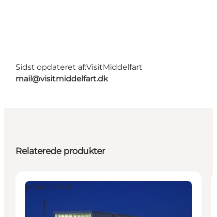
Sidst opdateret af:
VisitMiddelfart
mail@visitmiddelfart.dk
Relaterede produkter
Attraktioner