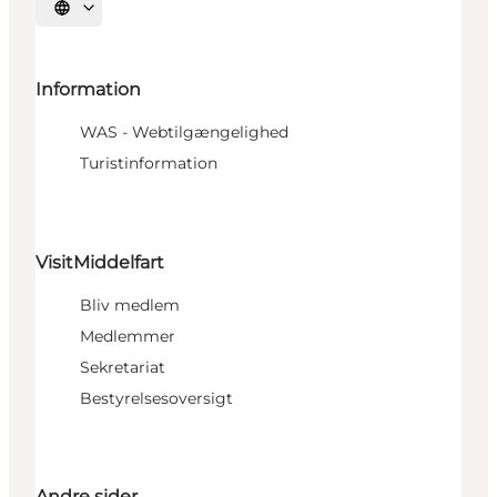
Vælg sprog
Information
WAS - Webtilgængelighed
Turistinformation
VisitMiddelfart
Bliv medlem
Medlemmer
Sekretariat
Bestyrelsesoversigt
Andre sider