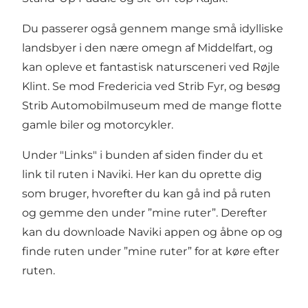
Du passerer også gennem mange små idylliske
landsbyer i den nære omegn af Middelfart, og
kan opleve et fantastisk natursceneri ved Røjle
Klint. Se mod Fredericia ved Strib Fyr, og besøg
Strib Automobilmuseum med de mange flotte
gamle biler og motorcykler.
Under "Links" i bunden af siden finder du et
link til ruten i Naviki. Her kan du oprette dig
som bruger, hvorefter du kan gå ind på ruten
og gemme den under ”mine ruter”. Derefter
kan du downloade Naviki appen og åbne op og
finde ruten under ”mine ruter” for at køre efter
ruten.