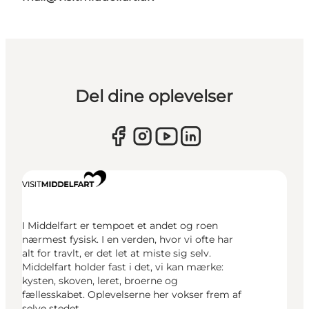
Del dine oplevelser
I Middelfart er tempoet et andet og roen
nærmest fysisk. I en verden, hvor vi ofte har
alt for travlt, er det let at miste sig selv.
Middelfart holder fast i det, vi kan mærke:
kysten, skoven, leret, broerne og
fællesskabet. Oplevelserne her vokser frem af
selve stedet.