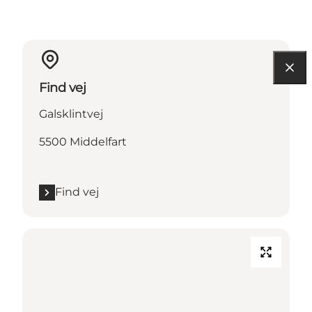
Find vej
Galsklintvej
5500 Middelfart
Find vej