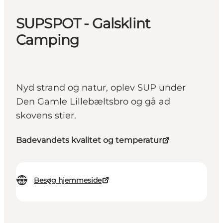
SUPSPOT - Galsklint
Camping
Nyd strand og natur, oplev SUP under
Den Gamle Lillebæltsbro og gå ad
skovens stier.
Badevandets kvalitet og temperatur
Besøg hjemmeside