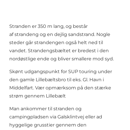
Stranden er 350 m lang, og består
af strandeng og en dejlig sandstrand. Nogle
steder går strandengen også helt ned til
vandet. Strandengsbæltet er bredest i den
nordøstlige ende og bliver smallere mod syd.
Skønt udgangspunkt for SUP touring under
den gamle Lillebæltsbro til eks. Gl. Havn i
Middelfart. Vær opmærksom på den stærke
strøm gennem Lillebælt
Man ankommer til stranden og
campingpladsen via Galsklintvej eller ad
hyggelige grusstier gennem den