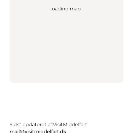
Loading map...
Sidst opdateret af:
VisitMiddelfart
mail@visitmiddelfart.dk