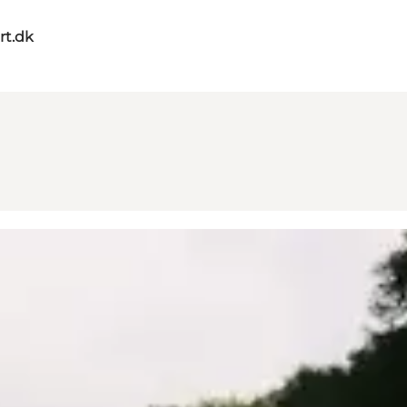
rt.dk