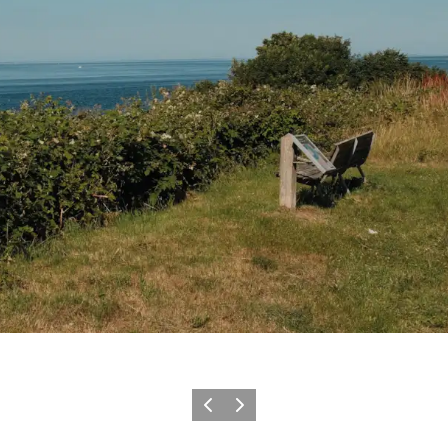
Forrige
Næste