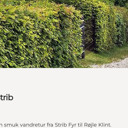
trib
smuk vandretur fra Strib Fyr til Røjle Klint.