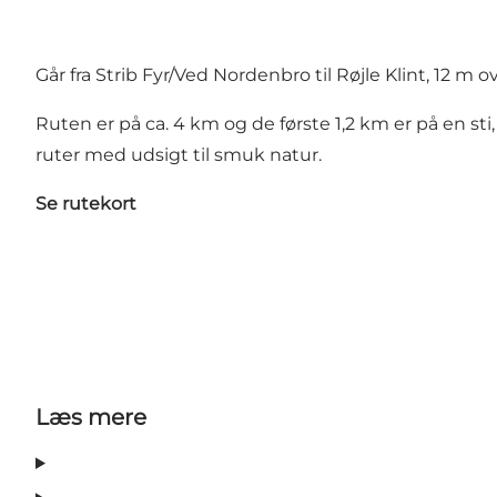
Går fra Strib Fyr/Ved Nordenbro til Røjle Klint, 12 m
Ruten er på ca. 4 km og de første 1,2 km er på en st
ruter med udsigt til smuk natur.
Se rutekort
Læs mere