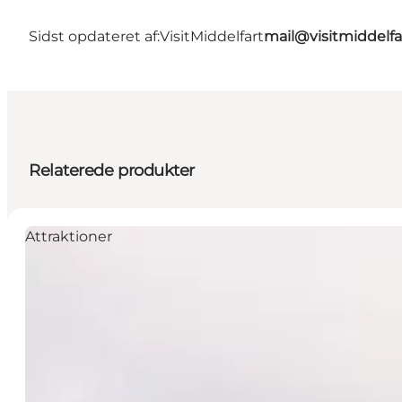
Sidst opdateret af:
VisitMiddelfart
mail@visitmiddelfa
Relaterede produkter
Attraktioner