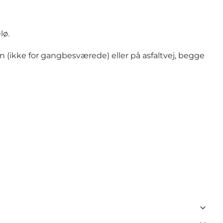
lø.
n (ikke for gangbesværede) eller på asfaltvej, begge