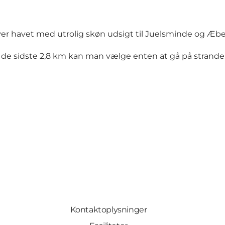
 over havet med utrolig skøn udsigt til Juelsminde og Æbe
i, de sidste 2,8 km kan man vælge enten at gå på strande
Kontaktoplysninger