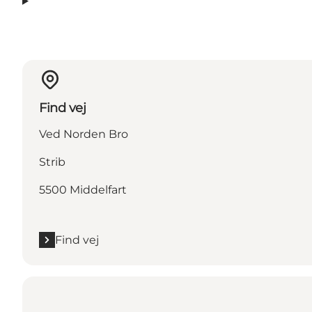
Find vej
Ved Norden Bro
Strib
5500 Middelfart
Find vej