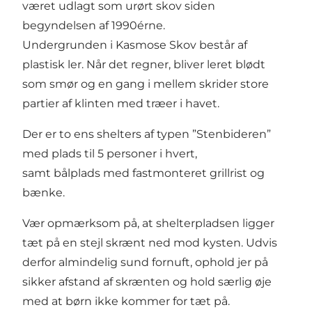
været udlagt som urørt skov siden
begyndelsen af 1990érne.
Undergrunden i Kasmose Skov består af
plastisk ler. Når det regner, bliver leret blødt
som smør og en gang i mellem skrider store
partier af klinten med træer i havet.
Der er to ens shelters af typen ”Stenbideren”
med plads til 5 personer i hvert,
samt bålplads med fastmonteret grillrist og
bænke.
Vær opmærksom på, at shelterpladsen ligger
tæt på en stejl skrænt ned mod kysten. Udvis
derfor almindelig sund fornuft, ophold jer på
sikker afstand af skrænten og hold særlig øje
med at børn ikke kommer for tæt på.