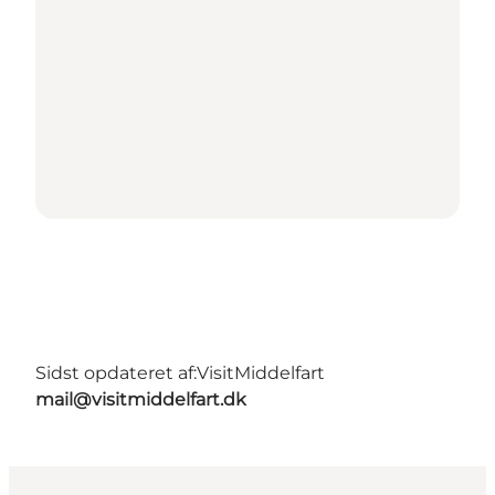
Sidst opdateret af:
VisitMiddelfart
mail@visitmiddelfart.dk