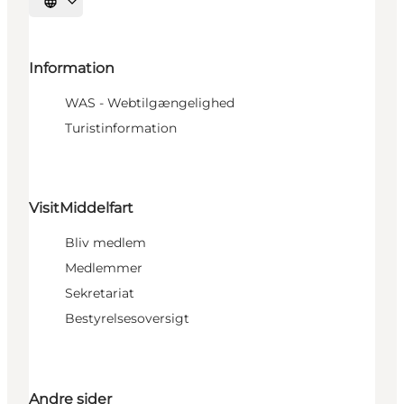
Vælg sprog
Information
WAS - Webtilgængelighed
Turistinformation
VisitMiddelfart
Bliv medlem
Medlemmer
Sekretariat
Bestyrelsesoversigt
Andre sider