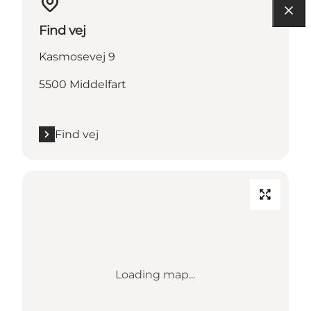
Find vej
Kasmosevej 9
5500 Middelfart
Find vej
Loading map...