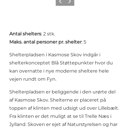
Forrige
Næste
Antal shelters
: 2 stk.
Maks. antal personer pr. shelter
: 5
Shelterpladsen i Kasmose Skov indgår i
shelterkonceptet Blå Støttepunkter
hvor du
kan overnatte i nye moderne sheltere hele
vejen rundt om Fyn.
Shelterpladsen er beliggende i den urørte del
af Kasmose Skov. Shelterne er placeret på
toppen af klinten med udsigt ud over Lillebælt.
Fra klinten er det muligt at se til Trelle Næs i
Jylland. Skoven er ejet af Naturstyrelsen og har