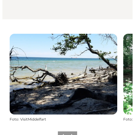
Foto
:
VisitMiddelfart
Foto
: