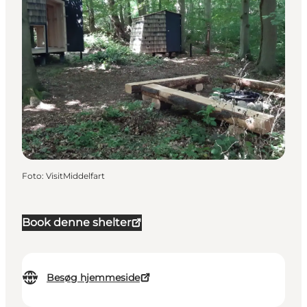
Foto
:
VisitMiddelfart
Book denne shelter
Besøg hjemmeside