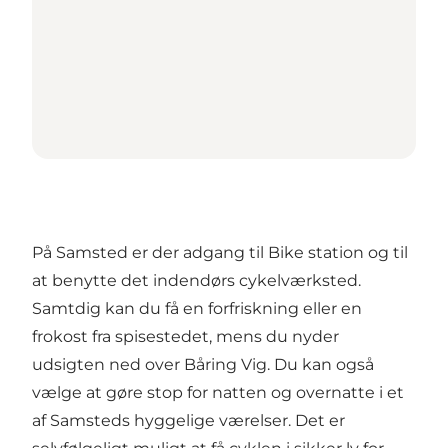
På Samsted er der adgang til Bike station og til
at benytte det indendørs cykelværksted.
Samtdig kan du få en forfriskning eller en
frokost fra spisestedet, mens du nyder
udsigten ned over Båring Vig. Du kan også
vælge at gøre stop for natten og overnatte i et
af Samsteds hyggelige værelser. Det er