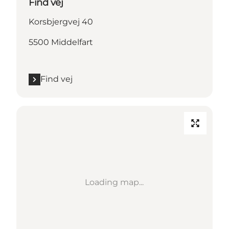
Find vej
Korsbjergvej 40
5500 Middelfart
Find vej
Loading map...