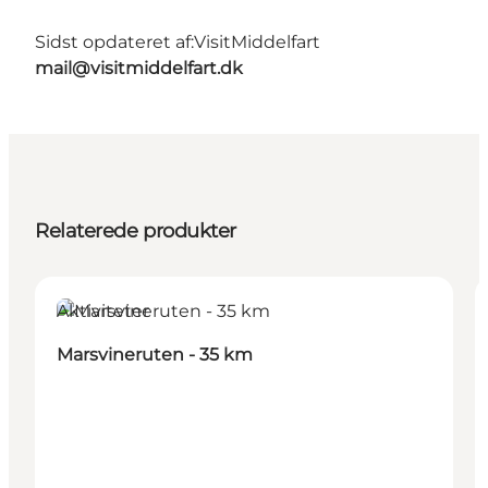
Sidst opdateret af:
VisitMiddelfart
mail@visitmiddelfart.dk
Relaterede produkter
Aktiviteter
Marsvineruten - 35 km