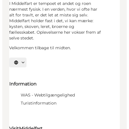
I Middelfart er tempoet et andet og roen
nærmest fysisk. I en verden, hvor vi ofte har
alt for travlt, er det let at miste sig selv.
Middelfart holder fast i det, vi kan mærke:
kysten, skoven, leret, broerne og
fællesskabet. Oplevelserne her vokser frem af
selve stedet.
Velkommen tilbage til midten.
Vælg sprog
Information
WAS - Webtilgængelighed
Turistinformation
VisitMiddelfart