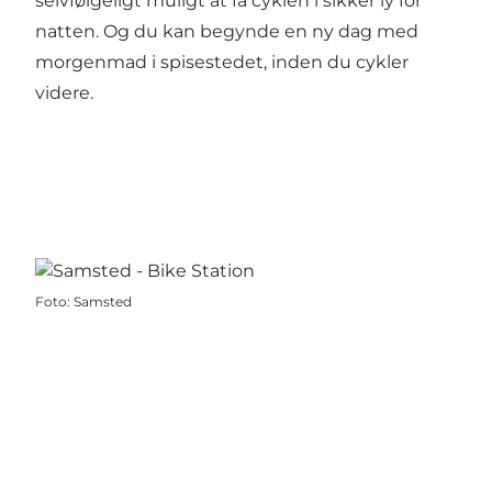
selvfølgeligt muligt at få cyklen i sikker ly for
natten. Og du kan begynde en ny dag med
morgenmad i spisestedet, inden du cykler
videre.
Foto
:
Samsted