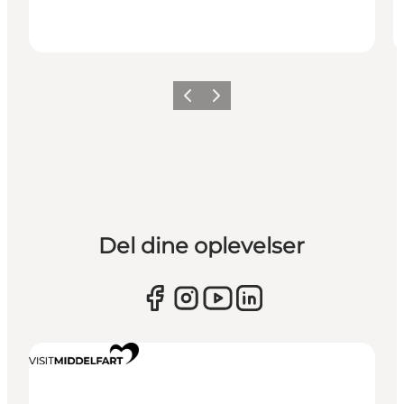
Forrige
Næste
Del dine oplevelser