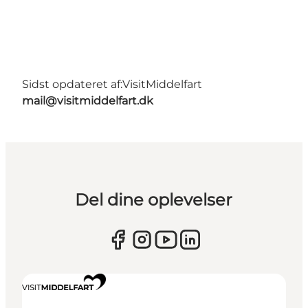
Sidst opdateret af:
VisitMiddelfart
mail@visitmiddelfart.dk
Del dine oplevelser