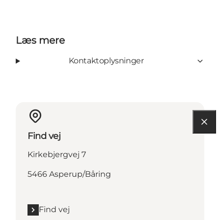
Læs mere
Kontaktoplysninger
Find vej
Kirkebjergvej 7
5466 Asperup/Båring
Find vej