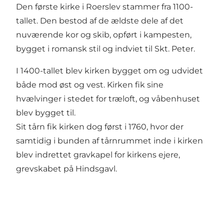
Den første kirke i Roerslev stammer fra 1100-
tallet. Den bestod af de ældste dele af det
nuværende kor og skib, opført i kampesten,
bygget i romansk stil og indviet til Skt. Peter.
I 1400-tallet blev kirken bygget om og udvidet
både mod øst og vest. Kirken fik sine
hvælvinger i stedet for træloft, og våbenhuset
blev bygget til.
Sit tårn fik kirken dog først i 1760, hvor der
samtidig i bunden af tårnrummet inde i kirken
blev indrettet gravkapel for kirkens ejere,
grevskabet på Hindsgavl.