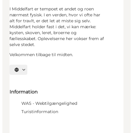
I Middelfart er tempoet et andet og roen
nærmest fysisk. I en verden, hvor vi ofte har
alt for travlt, er det let at miste sig selv.
Middelfart holder fast i det, vi kan mærke:
kysten, skoven, leret, broerne og
fællesskabet. Oplevelserne her vokser frem af
selve stedet.
Velkommen tilbage til midten.
Vælg sprog
Information
WAS - Webtilgængelighed
Turistinformation