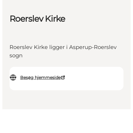
Roerslev Kirke
Roerslev Kirke ligger i Asperup-Roerslev
sogn
Besøg hjemmeside