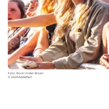
Foto
:
Rock Under Broen
©
VisitMiddelfart