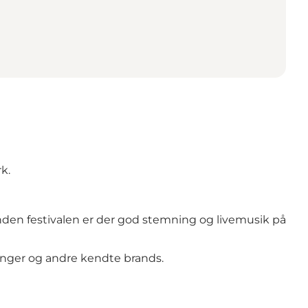
k.
nden festivalen er der god stemning og livemusik på
inger og andre kendte brands.