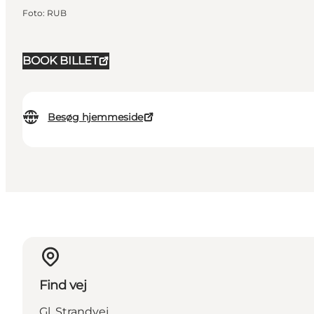
Foto
:
RUB
BOOK BILLET
Besøg hjemmeside
Find vej
Gl. Strandvej