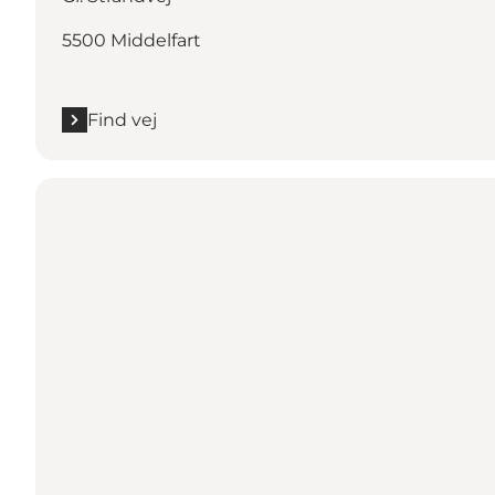
5500 Middelfart
Find vej