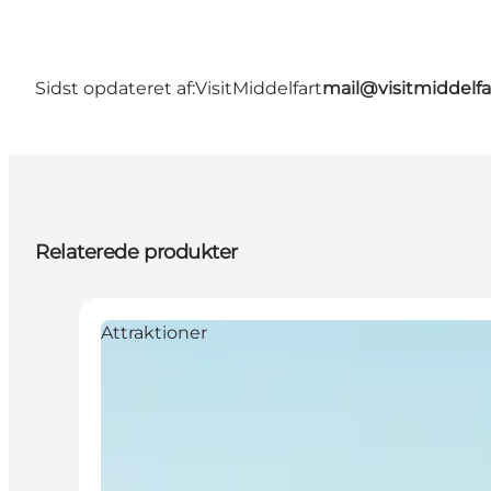
Sidst opdateret af:
VisitMiddelfart
mail@visitmiddelfa
Relaterede produkter
Attraktioner