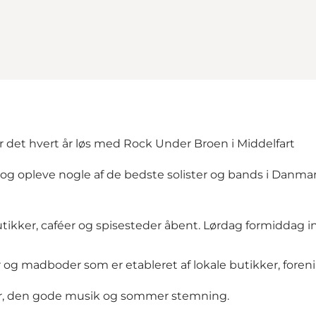
r det hvert år løs med Rock Under Broen i Middelfart
 og opleve nogle af de bedste solister og bands i Danmar
tikker, caféer og spisesteder åbent. Lørdag formiddag i
 og madboder som er etableret af lokale butikker, foren
r, den gode musik og sommer stemning.