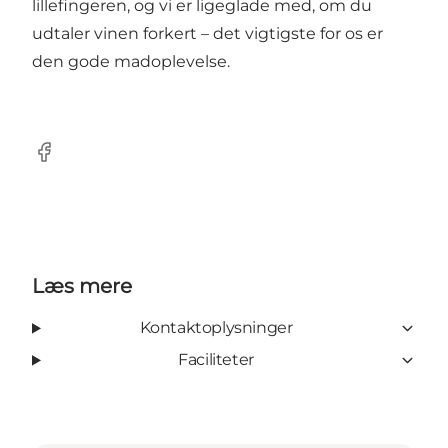
lillefingeren, og vi er ligeglade med, om du
udtaler vinen forkert – det vigtigste for os er
den gode madoplevelse.
Facebook
Læs mere
Kontaktoplysninger
Faciliteter