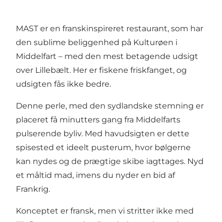
MAST er en franskinspireret restaurant, som har
den sublime beliggenhed på Kulturøen i
Middelfart – med den mest betagende udsigt
over Lillebælt. Her er fiskene friskfanget, og
udsigten fås ikke bedre.
Denne perle, med den sydlandske stemning er
placeret få minutters gang fra Middelfarts
pulserende byliv. Med havudsigten er dette
spisested et ideelt pusterum, hvor bølgerne
kan nydes og de prægtige skibe iagttages. Nyd
et måltid mad, imens du nyder en bid af
Frankrig.
Konceptet er fransk, men vi stritter ikke med