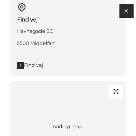
Find vej
Havnegade 8C
5500 Middelfart
Find vej
Loading map...