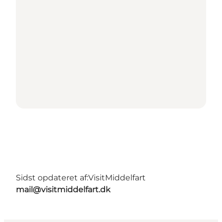
Sidst opdateret af:
VisitMiddelfart
mail@visitmiddelfart.dk