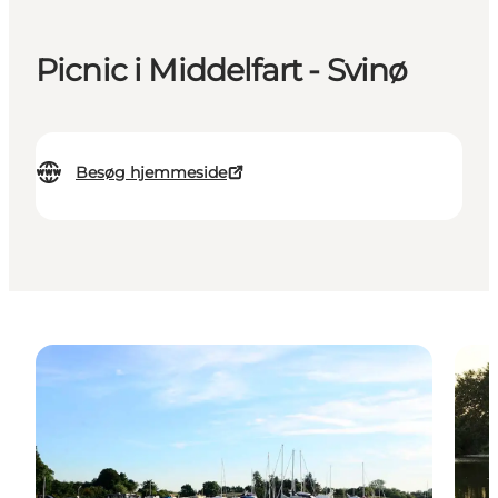
Picnic i Middelfart - Svinø
Besøg hjemmeside