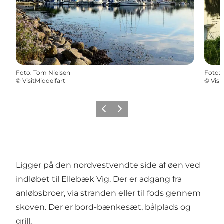
Foto
:
Tom Nielsen
Foto
:
©
VisitMiddelfart
©
Visi
Forrige
Næste
Ligger på den nordvestvendte side af øen ved
indløbet til Ellebæk Vig. Der er adgang fra
anløbsbroer, via stranden eller til fods gennem
skoven. Der er bord-bænkesæt, bålplads og
grill.