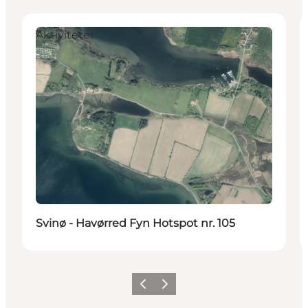
Aktiviteter
Svinø - Havørred Fyn Hotspot nr. 105
Forrige
Næste