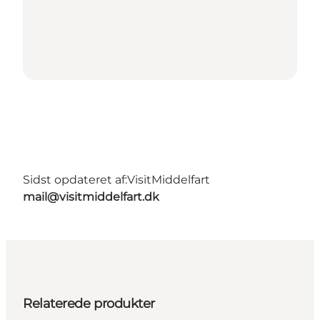
Sidst opdateret af:
VisitMiddelfart
mail@visitmiddelfart.dk
Relaterede produkter