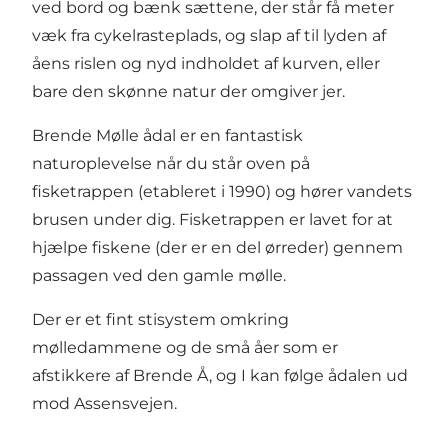
ved bord og bænk sættene, der står få meter
væk fra cykelrasteplads, og slap af til lyden af
åens rislen og nyd indholdet af kurven, eller
bare den skønne natur der omgiver jer.
Brende Mølle ådal er en fantastisk
naturoplevelse når du står oven på
fisketrappen (etableret i 1990) og hører vandets
brusen under dig. Fisketrappen er lavet for at
hjælpe fiskene (der er en del ørreder) gennem
passagen ved den gamle mølle.
Der er et fint stisystem omkring
mølledammene og de små åer som er
afstikkere af Brende Å, og I kan følge ådalen ud
mod Assensvejen.