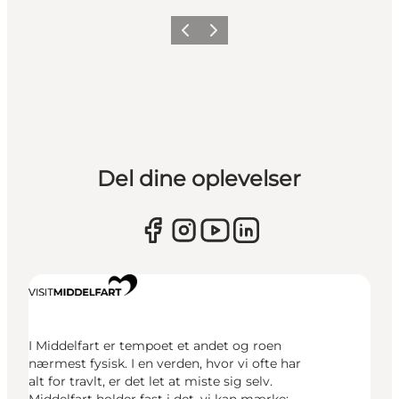
Forrige
Næste
Del dine oplevelser
I Middelfart er tempoet et andet og roen
nærmest fysisk. I en verden, hvor vi ofte har
alt for travlt, er det let at miste sig selv.
Middelfart holder fast i det, vi kan mærke: