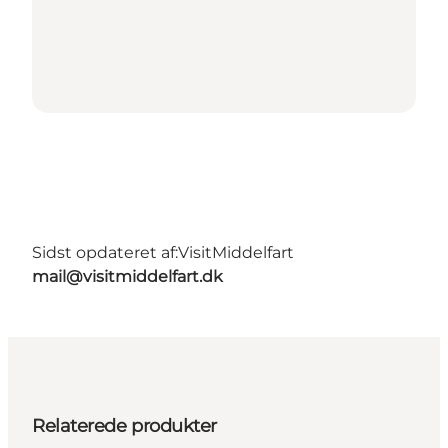
Sidst opdateret af:
VisitMiddelfart
mail@visitmiddelfart.dk
Relaterede produkter