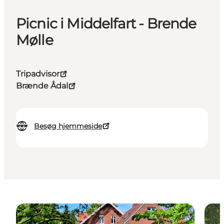
Picnic i Middelfart - Brende
Mølle
Tripadvisor
Brænde Ådal
Besøg hjemmeside