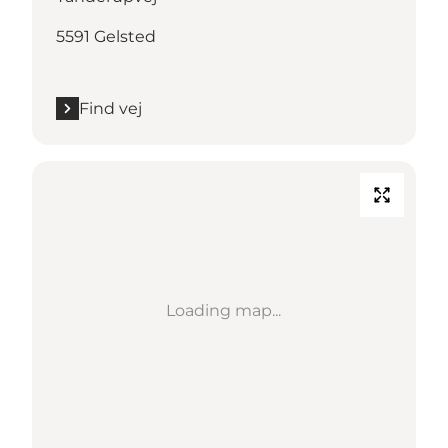
5591 Gelsted
Find vej
Loading map...