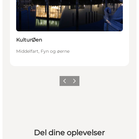
KulturØen
Middelfart, Fyn og øerne
Forrige
Næste
Del dine oplevelser