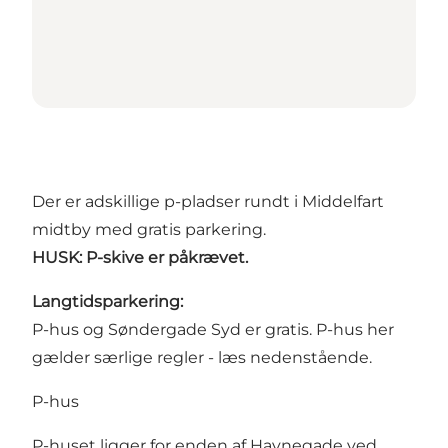
Der er adskillige p-pladser rundt i Middelfart
midtby med gratis parkering.
HUSK: P-skive er påkrævet.
Langtidsparkering:
P-hus og Søndergade Syd er gratis. P-hus her
gælder særlige regler - læs nedenstående.
P-hus
P-huset ligger for enden af Havnegade ved