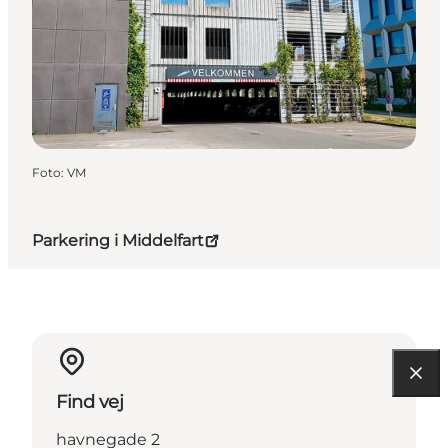
Foto
:
VM
Parkering i Middelfart
Find vej
havnegade 2