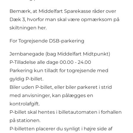
Bemærk, at Middelfart Sparekasse råder over
Dæk 3, hvorfor man skal være opmærksom på
skiltningen her.
For Togrejsende DSB-parkering
Jernbanegade (bag Middelfart Midtpunkt)
P-Tilladelse alle dage 00.00 - 24.00
Parkering kun tilladt for togrejsende med
gyldig P-billet.
Biler uden P-billet, eller biler parkeret i strid
med anvisninger, kan pålægges en
kontrolafgift.
P-billet skal hentes i billetautomaten i forhallen
på stationen.
P-billetten placerer du synligt i højre side af