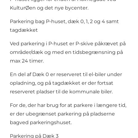
KulturØen og det nye bycenter.
Parkering bag P-huset, dæk 0, 1, 2 og 4 samt
tagdækket
Ved parkering i P-huset er P-skive påkrævet på
områder/dæk og med en tidsbegrænsning på
max 24 timer.
En del af Dæk 0 er reserveret til el-biler under
opladning, og på tagdækket er der fortsat
reserveret pladser til de kommunale biler.
For de, der har brug for at parkere i længere tid,
er der ubegrænset parkering på pladserne
bagved parkeringshuset.
Parkering på Dæk 3