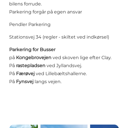
bilens forrude.
Parkering forgår på egen ansvar
Pendler Parkering
Stationsvej 34 (regler - skiltet ved indkørsel)
Parkering for Busser
på
Kongebrovejen
ved skoven
lige efter Clay.
På
rastepladsen
ved Jyllandsvej.
På
Færøvej
ved Lillebæltshallerne.
På
Fynsvej
langs vejen.