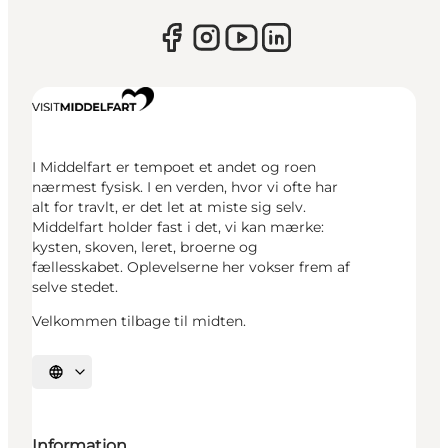
I Middelfart er tempoet et andet og roen
nærmest fysisk. I en verden, hvor vi ofte har
alt for travlt, er det let at miste sig selv.
Middelfart holder fast i det, vi kan mærke:
kysten, skoven, leret, broerne og
fællesskabet. Oplevelserne her vokser frem af
selve stedet.
Velkommen tilbage til midten.
Vælg sprog
Information