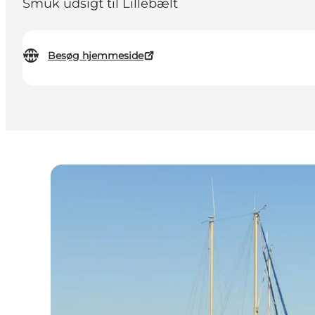
Smuk udsigt til Lillebælt
Besøg hjemmeside