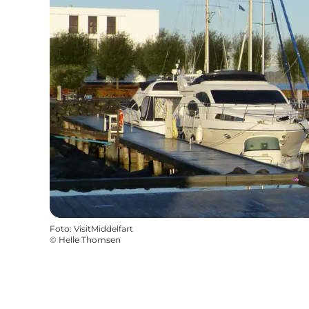
Foto
:
VisitMiddelfart
©
Helle Thomsen