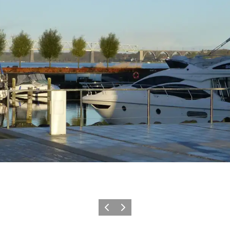
Forrige
Næste