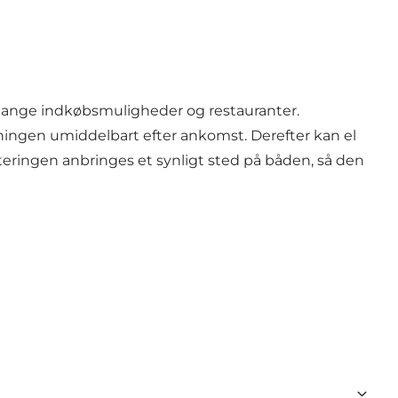
 mange indkøbsmuligheder og restauranter.
gningen umiddelbart efter ankomst. Derefter kan el
itteringen anbringes et synligt sted på båden, så den