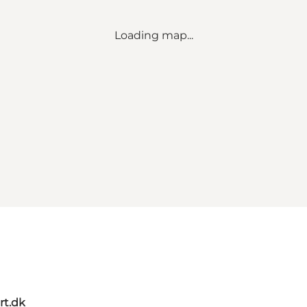
Loading map...
rt.dk