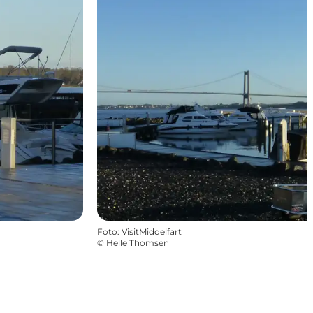
Foto
:
VisitMiddelfart
©
Helle Thomsen