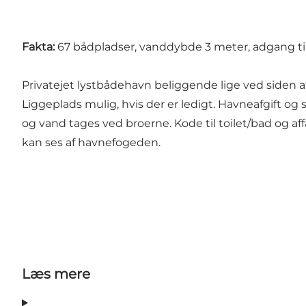
Fakta:
67 bådpladser, vanddybde 3 meter, adgang til e
Privatejet lystbådehavn beliggende lige ved siden
Liggeplads mulig, hvis der er ledigt. Havneafgift o
og vand tages ved broerne. Kode til toilet/bad og aff
kan ses af havnefogeden.
Læs mere