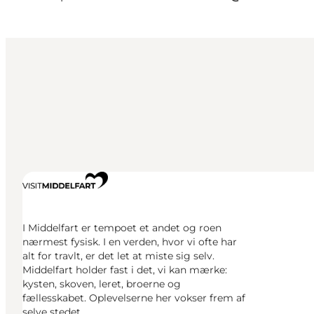
I Middelfart er tempoet et andet og roen
nærmest fysisk. I en verden, hvor vi ofte har
alt for travlt, er det let at miste sig selv.
Middelfart holder fast i det, vi kan mærke:
kysten, skoven, leret, broerne og
fællesskabet. Oplevelserne her vokser frem af
selve stedet.