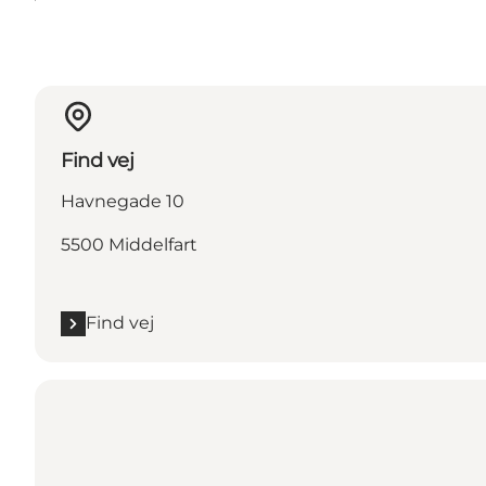
Find vej
Havnegade 10
5500 Middelfart
Find vej