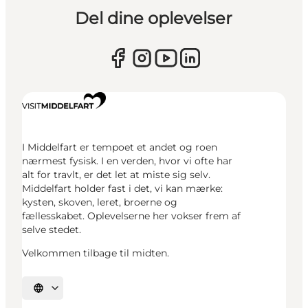
Del dine oplevelser
I Middelfart er tempoet et andet og roen
nærmest fysisk. I en verden, hvor vi ofte har
alt for travlt, er det let at miste sig selv.
Middelfart holder fast i det, vi kan mærke:
kysten, skoven, leret, broerne og
fællesskabet. Oplevelserne her vokser frem af
selve stedet.
Velkommen tilbage til midten.
Vælg sprog