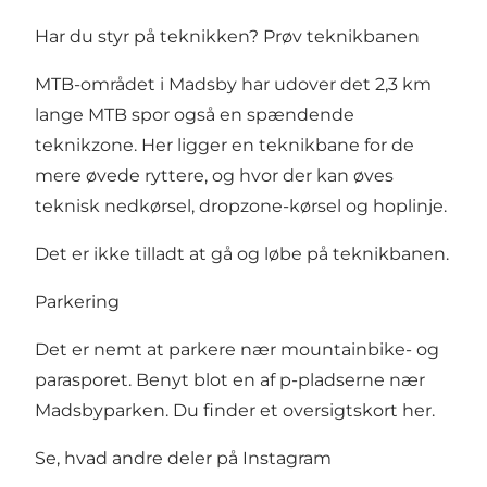
Har du styr på teknikken? Prøv teknikbanen
MTB-området i Madsby har udover det 2,3 km
lange MTB spor også en spændende
teknikzone. Her ligger en teknikbane for de
mere øvede ryttere, og hvor der kan øves
teknisk nedkørsel, dropzone-kørsel og hoplinje.
Det er ikke tilladt at gå og løbe på teknikbanen.
Parkering
Det er nemt at parkere nær mountainbike- og
parasporet. Benyt blot en af p-pladserne nær
Madsbyparken. Du finder et oversigtskort
her
.
Se, hvad andre deler på Instagram