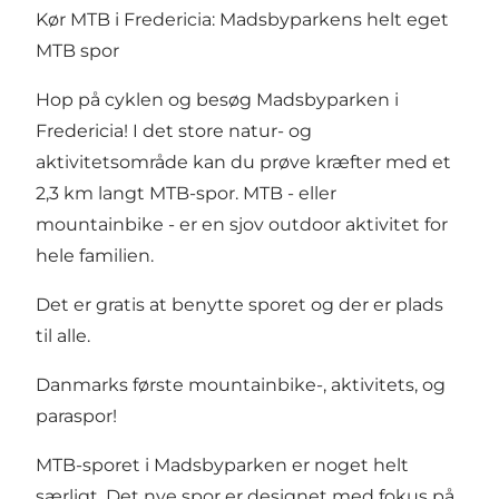
Kør MTB i Fredericia: Madsbyparkens helt eget
MTB spor
Hop på cyklen og besøg
Madsbyparken
i
Fredericia! I det store natur- og
aktivitetsområde kan du prøve kræfter med et
2,3 km langt MTB-spor. MTB - eller
mountainbike - er en sjov outdoor aktivitet for
hele familien.
Det er gratis at benytte sporet og der er plads
til alle.
Danmarks første mountainbike-, aktivitets, og
paraspor!
MTB-sporet i Madsbyparken er noget helt
særligt. Det nye spor er designet med fokus på,