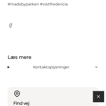
#madsbyparken
#visitfredericia
Facebook
Læs mere
Kontaktoplysninger
Find vej