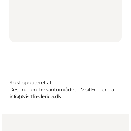
Sidst opdateret af:
Destination Trekantområdet – VisitFredericia
info@visitfredericia.dk