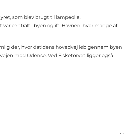
ret, som blev brugt til lampeolie.
r centralt i byen og ift. Havnen, hvor mange af
 nemlig der, hvor datidens hovedvej løb gennem byen
vejen mod Odense. Ved Fisketorvet ligger også