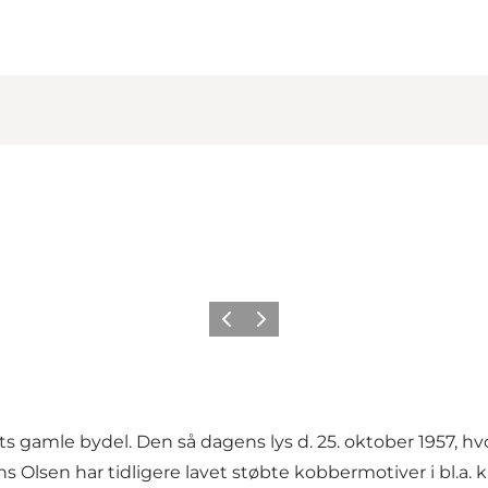
Forrige
Næste
s gamle bydel. Den så dagens lys d. 25. oktober 1957, hv
ans Olsen har tidligere lavet støbte kobbermotiver i bl.