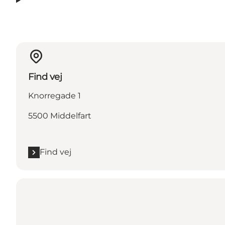
Find vej
Knorregade 1
5500 Middelfart
Find vej