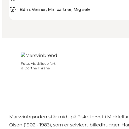
Børn, Venner, Min partner, Mig selv
Foto
:
VisitMiddelfart
©
Dorthe Thrane
Marsvinbrønden står midt på Fisketorvet i Middelfart
Olsen (1902 - 1983), som er selvlært billedhugger. H