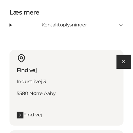
Læs mere
Kontaktoplysninger
Find vej
Industrivej 3
5580 Nørre Aaby
Find vej