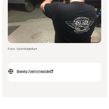
Foto
:
VisitMiddelfart
Besøg hjemmeside