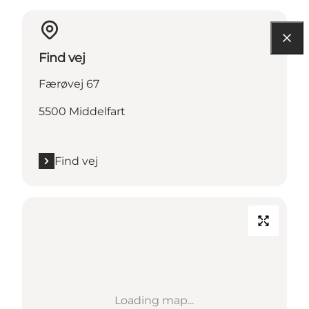
Find vej
Færøvej 67
5500 Middelfart
Find vej
Loading map...