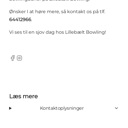
Ønsker I at høre mere, så kontakt os på tlf.
64412966
.
Vi ses til en sjov dag hos Lillebælt Bowling!
Facebook
Instagram
Læs mere
Kontaktoplysninger