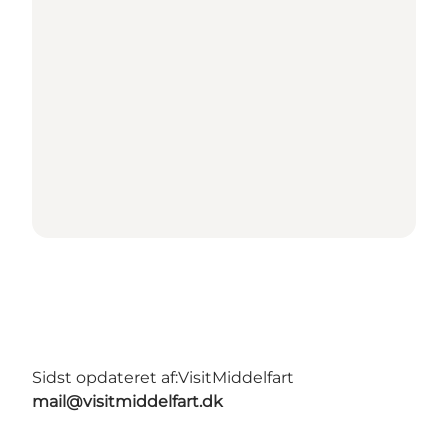
Sidst opdateret af:
VisitMiddelfart
mail@visitmiddelfart.dk