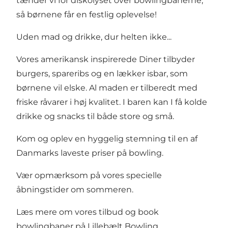
tænder vi for diskolyset over bowlingbanerne,
så børnene får en festlig oplevelse!
Uden mad og drikke, dur helten ikke...
Vores amerikansk inspirerede Diner tilbyder
burgers, spareribs og en lækker isbar, som
børnene vil elske. Al maden er tilberedt med
friske råvarer i høj kvalitet. I baren kan I få kolde
drikke og snacks til både store og små.
Kom og oplev en hyggelig stemning til en af
Danmarks laveste priser på bowling.
Vær opmærksom på vores specielle
åbningstider om sommeren.
Læs mere om vores tilbud og book
bowlingbaner på
Lillebælt Bowling
.