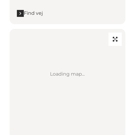
Find vej
Loading map...