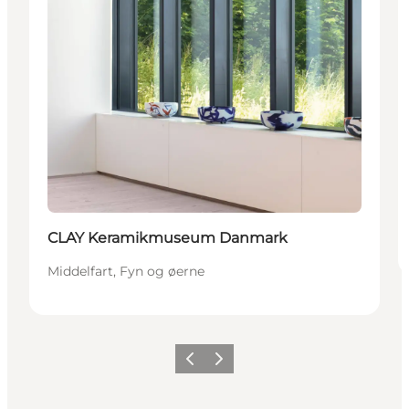
CLAY Keramikmuseum Danmark
Middelfart, Fyn og øerne
Forrige
Næste