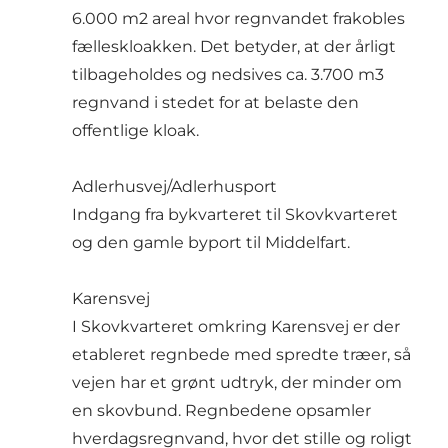
6.000 m2 areal hvor regnvandet frakobles
fælleskloakken. Det betyder, at der årligt
tilbageholdes og nedsives ca. 3.700 m3
regnvand i stedet for at belaste den
offentlige kloak.
Adlerhusvej/Adlerhusport
Indgang fra bykvarteret til Skovkvarteret
og den gamle byport til Middelfart.
Karensvej
I Skovkvarteret omkring Karensvej er der
etableret regnbede med spredte træer, så
vejen har et grønt udtryk, der minder om
en skovbund. Regnbedene opsamler
hverdagsregnvand, hvor det stille og roligt