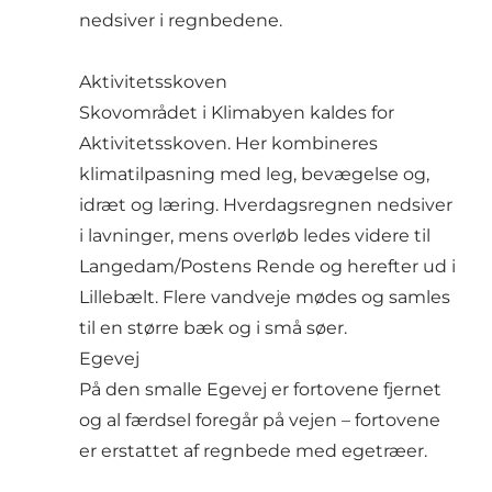
nedsiver i regnbedene.
Aktivitetsskoven
Skovområdet i Klimabyen kaldes for
Aktivitetsskoven. Her kombineres
klimatilpasning med leg, bevægelse og,
idræt og læring. Hverdagsregnen nedsiver
i lavninger, mens overløb ledes videre til
Langedam/Postens Rende og herefter ud i
Lillebælt. Flere vandveje mødes og samles
til en større bæk og i små søer.
Egevej
På den smalle Egevej er fortovene fjernet
og al færdsel foregår på vejen – fortovene
er erstattet af regnbede med egetræer.