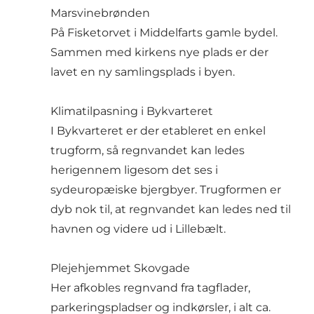
Marsvinebrønden
På Fisketorvet i Middelfarts gamle bydel.
Sammen med kirkens nye plads er der
lavet en ny samlingsplads i byen.
Klimatilpasning i Bykvarteret
I Bykvarteret er der etableret en enkel
trugform, så regnvandet kan ledes
herigennem ligesom det ses i
sydeuropæiske bjergbyer. Trugformen er
dyb nok til, at regnvandet kan ledes ned til
havnen og videre ud i Lillebælt.
Plejehjemmet Skovgade
Her afkobles regnvand fra tagflader,
parkeringspladser og indkørsler, i alt ca.