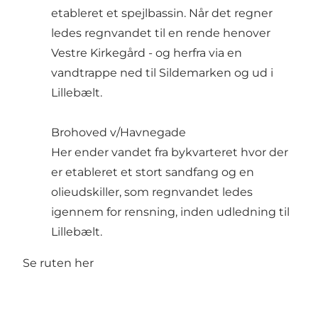
etableret et spejlbassin. Når det regner
ledes regnvandet til en rende henover
Vestre Kirkegård - og herfra via en
vandtrappe ned til Sildemarken og ud i
Lillebælt.
Brohoved v/Havnegade
Her ender vandet fra bykvarteret hvor der
er etableret et stort sandfang og en
olieudskiller, som regnvandet ledes
igennem for rensning, inden udledning til
Lillebælt.
Se ruten her