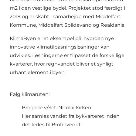
m2 i den vestlige bydel. Projektet stod færdigt i
2019 og er skabt i samarbejde med Middelfart
Kommune, Middelfart Spildevand og Realdania.
KlimaByen er et eksempel på, hvordan nye
innovative klimatilpasningsløsninger kan
udvikles. Løsningerne er tilpasset de forskellige
kvarterer, hvor regnvandet bliver et synligt
urbant element i byen.
Følg klimaruten:
Brogade v/Sct. Nicolai Kirken
Her samles vandet fra bykvarteret inden
det ledes til Brohovedet.