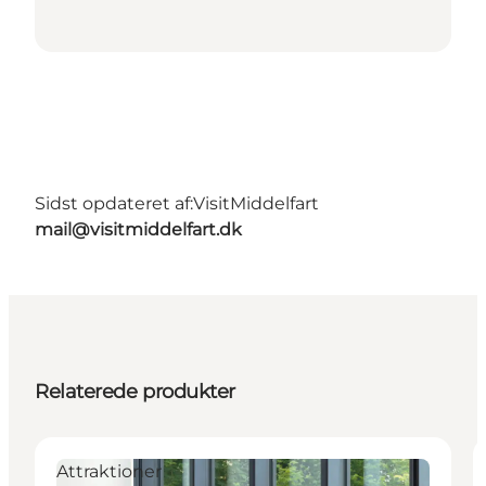
Sidst opdateret af:
VisitMiddelfart
mail@visitmiddelfart.dk
Relaterede produkter
Attraktioner