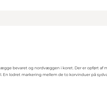
vægge bevaret og nordvæggen i koret. Der er opført af 
til. En lodret markering mellem de to korvinduer på sydv