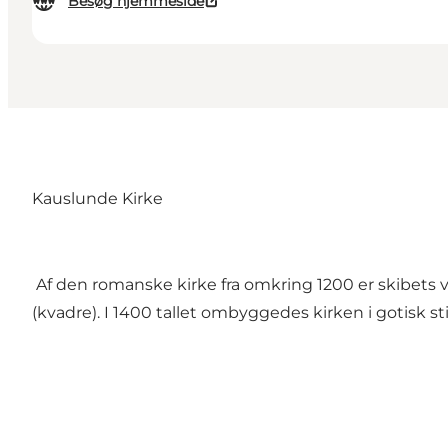
Besøg hjemmeside
Kauslunde Kirke
Af den romanske kirke fra omkring 1200 er skibets 
(kvadre). I 1400 tallet ombyggedes kirken i gotisk s