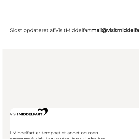
Sidst opdateret af:
VisitMiddelfart
mail@visitmiddelfa
I Middelfart er tempoet et andet og roen