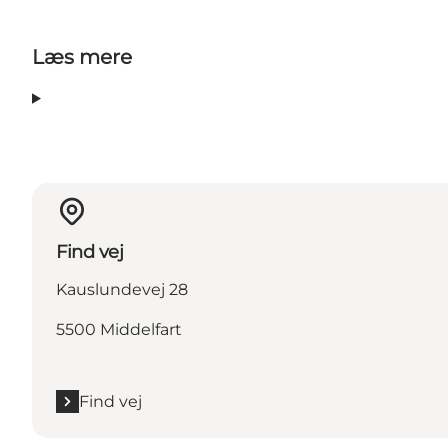
Læs mere
Find vej
Kauslundevej 28
5500 Middelfart
Find vej