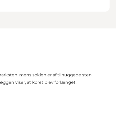
marksten, mens soklen er af tilhuggede sten
æggen viser, at koret blev forlænget.