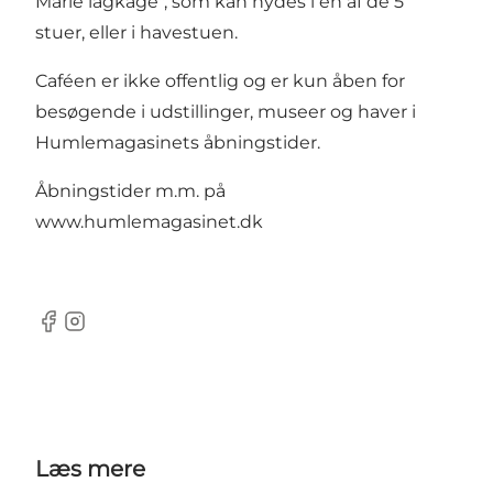
Marie lagkage", som kan nydes i en af de 5
stuer, eller i havestuen.
Caféen er ikke offentlig og er kun åben for
besøgende i udstillinger, museer og haver i
Humlemagasinets åbningstider.
Åbningstider m.m. på
www.humlemagasinet.dk
Facebook
Instagram
Læs mere