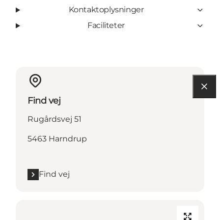
Kontaktoplysninger
Faciliteter
Find vej
Rugårdsvej 51
5463 Harndrup
Find vej