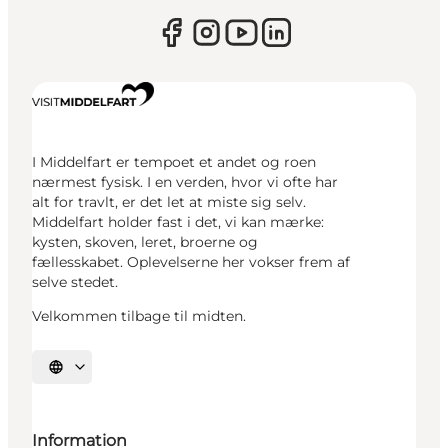
I Middelfart er tempoet et andet og roen
nærmest fysisk. I en verden, hvor vi ofte har
alt for travlt, er det let at miste sig selv.
Middelfart holder fast i det, vi kan mærke:
kysten, skoven, leret, broerne og
fællesskabet. Oplevelserne her vokser frem af
selve stedet.
Velkommen tilbage til midten.
Vælg sprog
Information