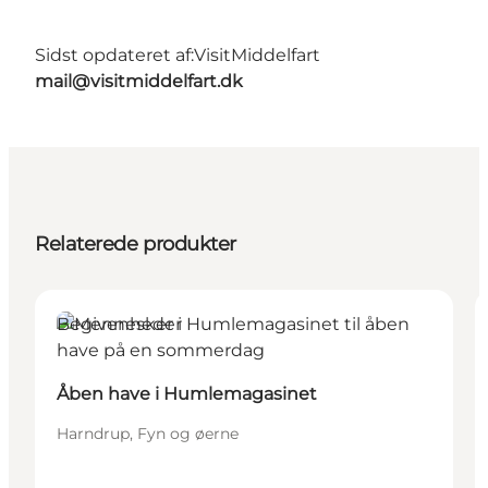
Sidst opdateret af:
VisitMiddelfart
mail@visitmiddelfart.dk
Relaterede produkter
Begivenheder
Åben have i Humlemagasinet
Harndrup, Fyn og øerne