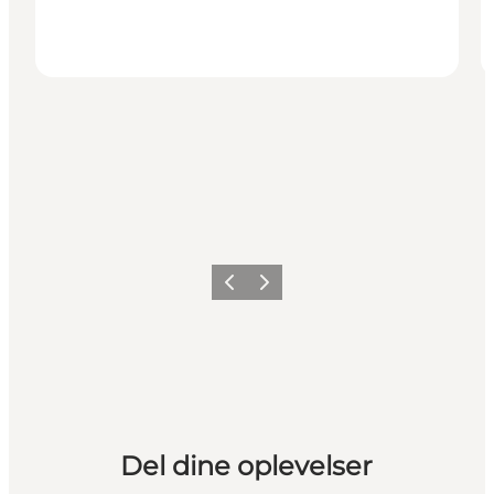
Forrige
Næste
Del dine oplevelser