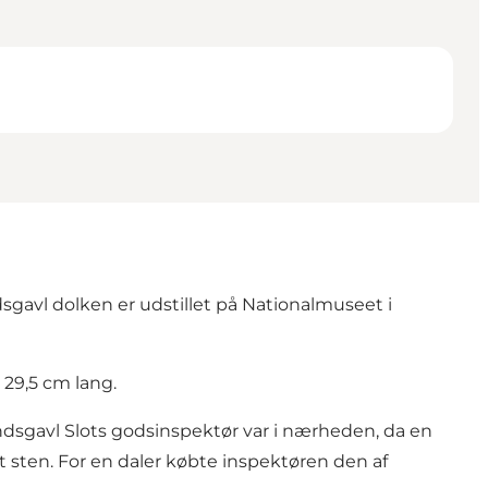
dsgavl dolken er udstillet på Nationalmuseet i
 29,5 cm lang.
Hindsgavl Slots godsinspektør var i nærheden, da en
t sten. For en daler købte inspektøren den af