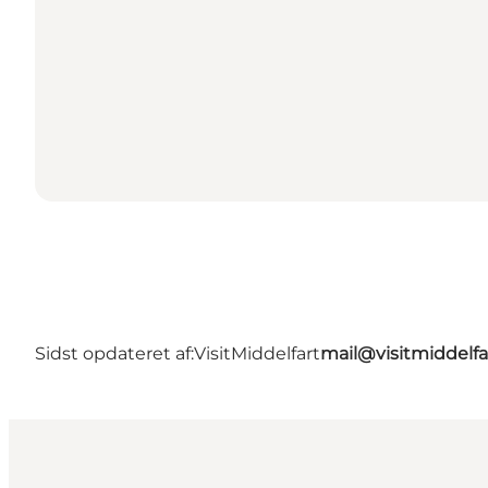
Sidst opdateret af:
VisitMiddelfart
mail@visitmiddelfa