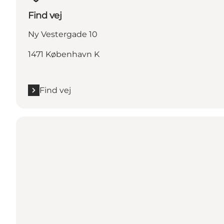
Find vej
Ny Vestergade 10
1471 København K
Find vej