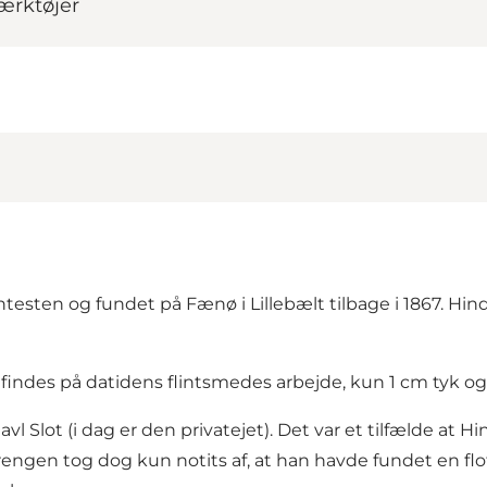
værktøjer
ntesten og fundet på Fænø i Lillebælt tilbage i 1867. Hin
findes på datidens flintsmedes arbejde, kun 1 cm tyk og
l Slot (i dag er den privatejet). Det var et tilfælde at 
rengen tog dog kun notits af, at han havde fundet en flo