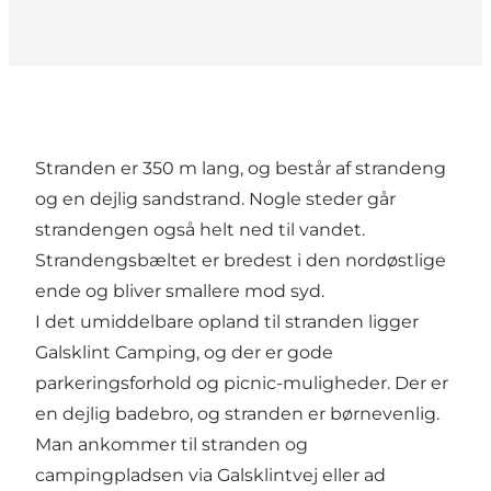
Stranden er 350 m lang, og består af strandeng
og en dejlig sandstrand. Nogle steder går
strandengen også helt ned til vandet.
Strandengsbæltet er bredest i den nordøstlige
ende og bliver smallere mod syd.
I det umiddelbare opland til stranden ligger
Galsklint Camping, og der er gode
parkeringsforhold og picnic-muligheder. Der er
en dejlig badebro, og stranden er børnevenlig.
Man ankommer til stranden og
campingpladsen via Galsklintvej eller ad