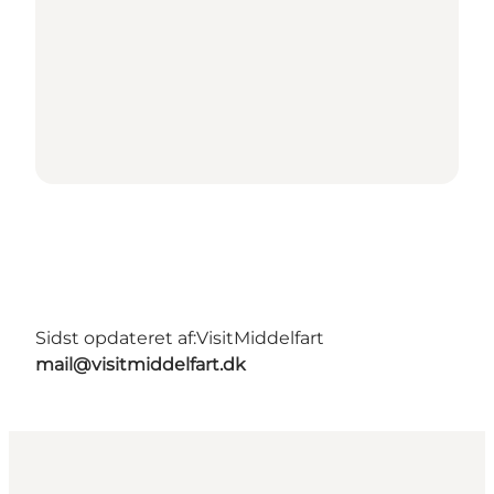
Sidst opdateret af:
VisitMiddelfart
mail@visitmiddelfart.dk