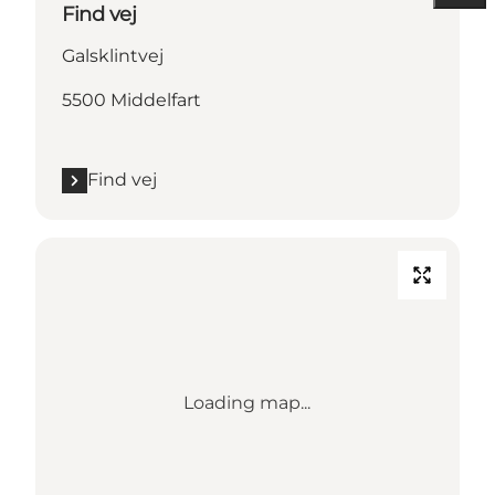
Find vej
Galsklintvej
5500 Middelfart
Find vej
Loading map...