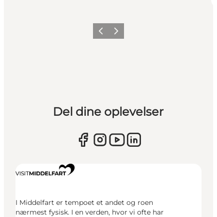
Forrige
Næste
Del dine oplevelser
I Middelfart er tempoet et andet og roen
nærmest fysisk. I en verden, hvor vi ofte har