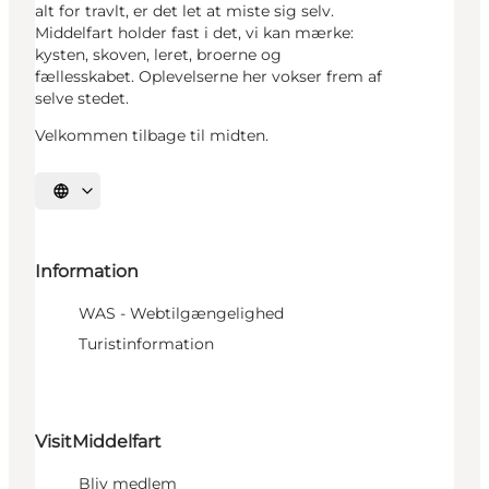
alt for travlt, er det let at miste sig selv.
Middelfart holder fast i det, vi kan mærke:
kysten, skoven, leret, broerne og
fællesskabet. Oplevelserne her vokser frem af
selve stedet.
Velkommen tilbage til midten.
Vælg sprog
Information
WAS - Webtilgængelighed
Turistinformation
VisitMiddelfart
Bliv medlem